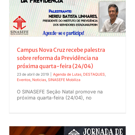
Campus Nova Cruz recebe palestra
sobre reforma da Previdência na
próxima quarta-feira (24/04)
23 de abril de 2019
|
Agenda de Lutas
,
DESTAQUES
,
Eventos
,
Noticias
,
SINASEFE Mobiliza
O SINASEFE Seção Natal promove na
próxima quarta-feira (24/04), no