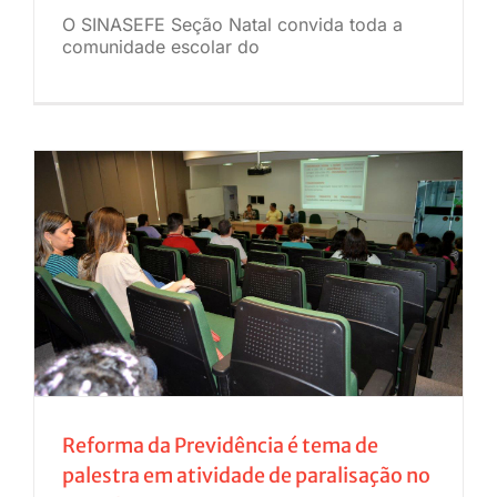
O SINASEFE Seção Natal convida toda a
comunidade escolar do
Reforma da Previdência é tema de
palestra em atividade de paralisação no