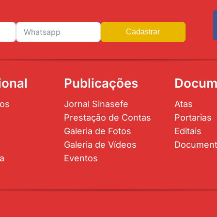
Cadastrar
ional
Publicações
Docum
os
Jornal Sinasefe
Atas
Prestação de Contas
Portarias
Galeria de Fotos
Editais
Galeria de Vídeos
Documen
ta
Eventos