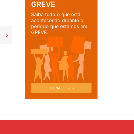
GREVE
Saiba tudo o que está
acontecendo durante o
período que estamos em
GREVE.

CENTRAL DE GREVE