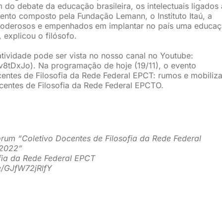
m do debate da educação brasileira, os intelectuais ligados
to composto pela Fundação Lemann, o Instituto Itaú, a
oderosos e empenhados em implantar no país uma educa
 explicou o filósofo.
tividade pode ser vista no nosso canal no Youtube:
tDxJo). Na programação de hoje (19/11), o evento
entes de Filosofia da Rede Federal EPCT: rumos e mobiliz
entes de Filosofia da Rede Federal EPCTO.
órum “Coletivo Docentes de Filosofia da Rede Federal
 2022”
fia da Rede Federal EPCT
be/GJfW72jRlfY