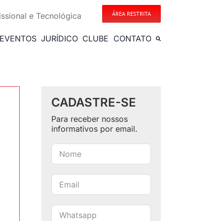
ÁREA RESTRITA
issional e Tecnológica
EVENTOS
JURÍDICO
CLUBE
CONTATO
CADASTRE-SE
Para receber nossos
informativos por email.