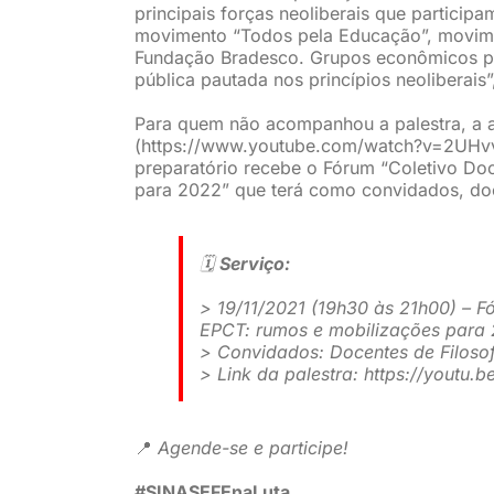
principais forças neoliberais que participa
movimento “Todos pela Educação”, movimen
Fundação Bradesco. Grupos econômicos p
pública pautada nos princípios neoliberais”,
Para quem não acompanhou a palestra, a a
(https://www.youtube.com/watch?v=2UHvv8
preparatório recebe o Fórum “Coletivo Doc
para 2022” que terá como convidados, doc
🗓️
Serviço:
> 19/11/2021 (19h30 às 21h00) – F
EPCT: rumos e mobilizações para
> Convidados: Docentes de Filoso
> Link da palestra: https://youtu.
📍
Agende-se e participe!
#SINASEFEnaLuta