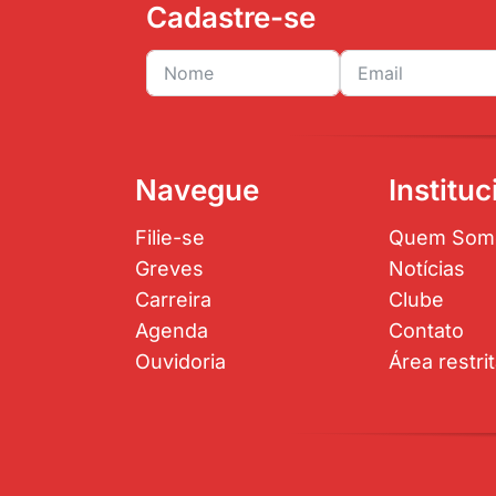
Cadastre-se
Navegue
Instituc
Filie-se
Quem Som
Greves
Notícias
Carreira
Clube
Agenda
Contato
Ouvidoria
Área restri