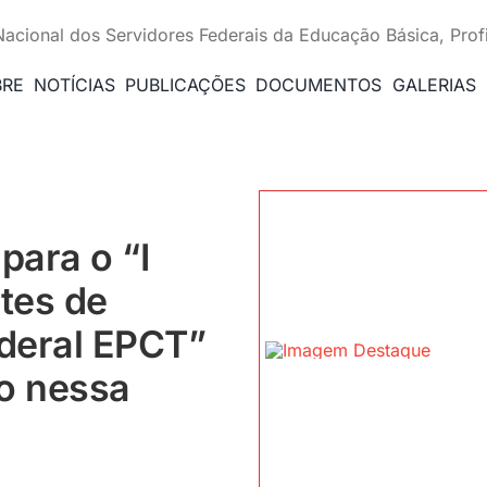
Nacional dos Servidores Federais da Educação Básica, Prof
BRE
NOTÍCIAS
PUBLICAÇÕES
DOCUMENTOS
GALERIAS
para o “I
tes de
ederal EPCT”
o nessa