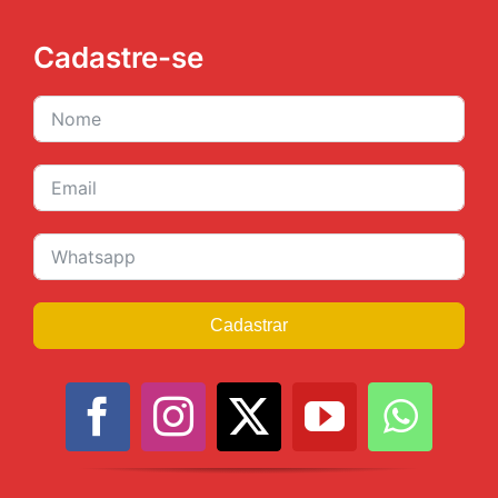
Cadastre-se
Cadastrar