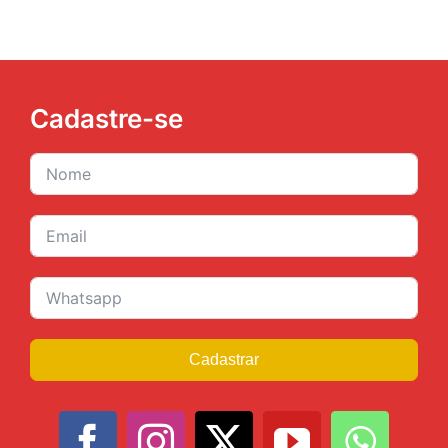
Cadastre-se
Cadastrar