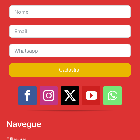
Cadastrar
Navegue
Filie-se