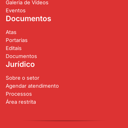
Galeria de Vídeos
Eventos
Documentos
Atas
Portarias
Editais
Documentos
Jurídico
Sobre o setor
Agendar atendimento
Processos
Área restrita