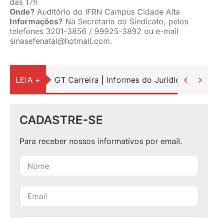
das 17h
Onde?
Auditório do IFRN Campus Cidade Alta
Informações?
Na Secretaria do Sindicato, pelos
telefones 3201-3856 / 99925-3892 ou e-mail
sinasefenatal@hotmail.com
.
LEIA +
GT Carreira | Informes do Jurídico


CADASTRE-SE
Para receber nossos informativos por email.