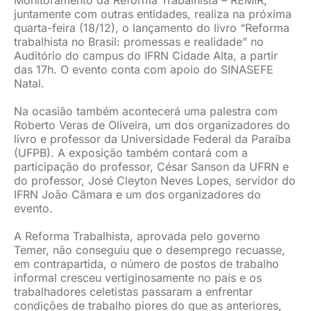
Monitoramento da Reforma Trabalhista – REMIR,
juntamente com outras entidades, realiza na próxima
quarta-feira (18/12), o lançamento do livro “Reforma
trabalhista no Brasil: promessas e realidade” no
Auditório do campus do IFRN Cidade Alta, a partir
das 17h. O evento conta com apoio do SINASEFE
Natal.
Na ocasião também acontecerá uma palestra com
Roberto Veras de Oliveira, um dos organizadores do
livro e professor da Universidade Federal da Paraíba
(UFPB). A exposição também contará com a
participação do professor, César Sanson da UFRN e
do professor, José Cleyton Neves Lopes, servidor do
IFRN João Câmara e um dos organizadores do
evento.
A Reforma Trabalhista, aprovada pelo governo
Temer, não conseguiu que o desemprego recuasse,
em contrapartida, o número de postos de trabalho
informal cresceu vertiginosamente no país e os
trabalhadores celetistas passaram a enfrentar
condições de trabalho piores do que as anteriores,