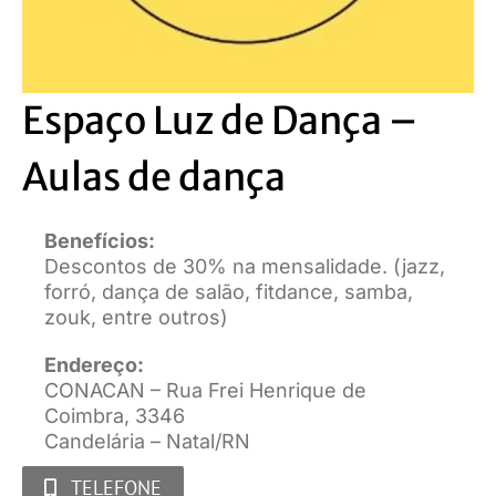
Espaço Luz de Dança –
Aulas de dança
Benefícios:
Descontos de 30% na mensalidade. (jazz,
forró, dança de salão, fitdance, samba,
zouk, entre outros)
Endereço:
CONACAN – Rua Frei Henrique de
Coimbra, 3346
Candelária – Natal/RN
TELEFONE