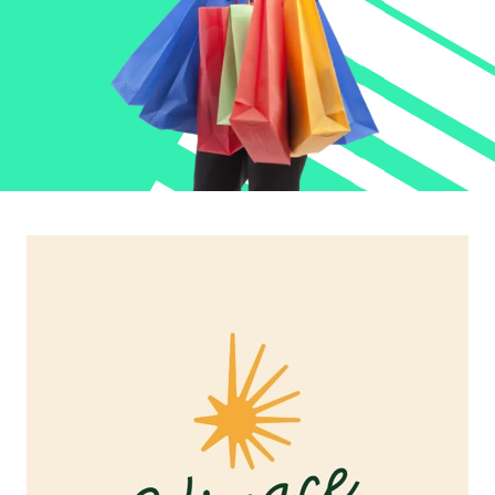
JURÍDICO
CLUBE
CONTATO