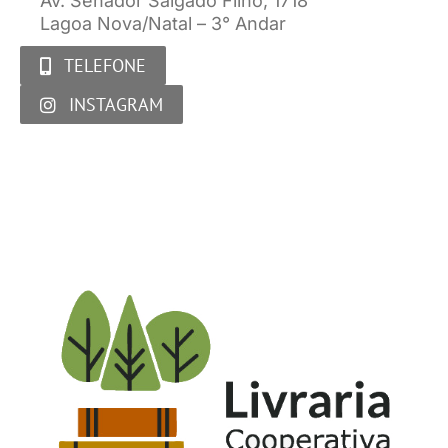
Av. Senador Salgado Filho, 1718
Lagoa Nova/Natal – 3° Andar
TELEFONE
INSTAGRAM