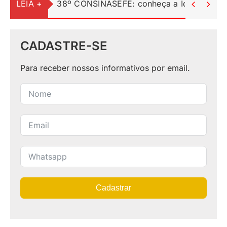
LEIA +
38º CONSINASEFE: conheça a Identidade Vi


CADASTRE-SE
Para receber nossos informativos por email.
Cadastrar