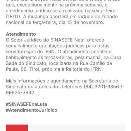
que, excepcionalmente na próxima semana, o
JURÍDICO
atendimento jurídico será realizado na sexta-feira
(18/11). A mudança ocorrerá em virtude do feriado
nacional de terça-feira, dia 15 de novembro.
CLUBE
Atendimento
O Setor Jurídico do SINASEFE Natal oferece
semanalmente orientações jurídicas para os/as
CONTATO
servidores/as do IFRN. O atendimento acontece
habitualmente às terças-feiras, pela manhã, na Casa
Sede do Sindicato, localizada na Rua Camilo de
Paula, 06, Tirol, próxima à Reitoria do IFRN.
Mais informações e agendamento na Secretaria do
Sindicato ou através dos telefones (84) 3201-3856 /
99925-3892.
#SINASEFEnaLuta
#AtendimentoJurídico