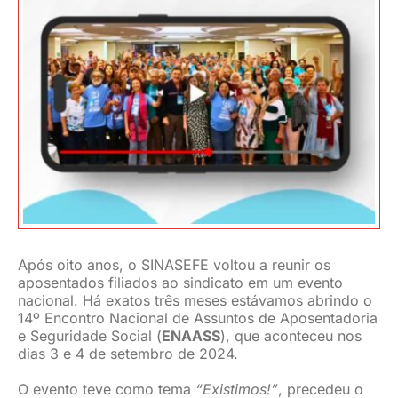
JURÍDICO
CLUBE
CONTATO
Após oito anos, o SINASEFE voltou a reunir os
aposentados filiados ao sindicato em um evento
nacional. Há exatos três meses estávamos abrindo o
14º Encontro Nacional de Assuntos de Aposentadoria
e Seguridade Social (
ENAASS
), que aconteceu nos
dias 3 e 4 de setembro de 2024.
O evento teve como tema
“Existimos!”
, precedeu o