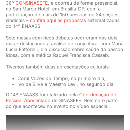
36º
CONSINASEFE
, e ocorreu de forma presencial,
no San Marco Hotel, em Brasília-DF; com a
participação de mais de 150 pessoas de 34 seções
sindicais –
confira aqui as propostas
sistematizadas
do 14º ENAASS.
Sete mesas com ricos debates ocorreram nos dois
dias – destacando a análise de conjuntura, com Maria
Lucia Fattorelli, e a discussão sobre saúde da pessoa
idosa, com a médica Raquel Francisca Casseb.
Tivemos também duas apresentações culturais:
Coral Vozes do Tempo, no primeiro dia;
Ivo da Silva e Maestro Levi, no segundo dia.
O 14º ENAASS foi realizado pela
Coordenação de
Pessoal Aposentado
do SINASEFE. Relembre parte
do que aconteceu no evento no vídeo especial: