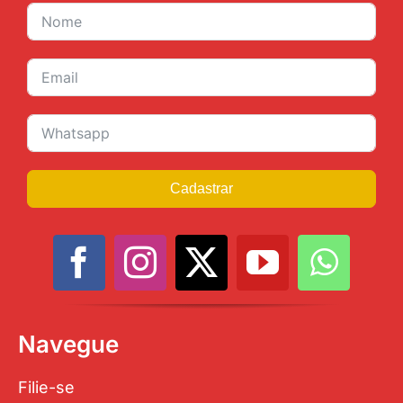
Cadastrar
Navegue
Filie-se