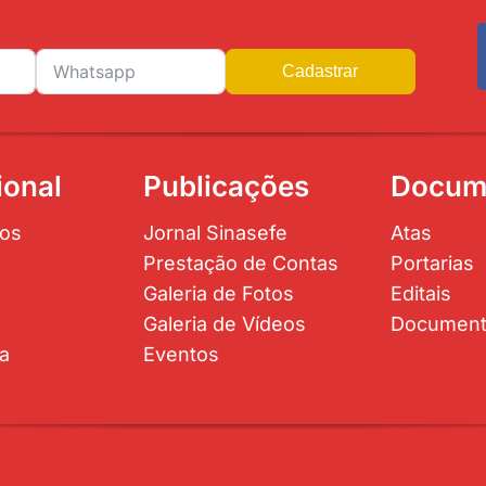
Cadastrar
ional
Publicações
Docum
os
Jornal Sinasefe
Atas
Prestação de Contas
Portarias
Galeria de Fotos
Editais
Galeria de Vídeos
Documen
ta
Eventos