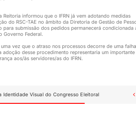
a Reitoria informou que o IFRN já vem adotando medidas
ação do RSC-TAE no âmbito da Diretoria de Gestão de Pess
lo para submissão dos pedidos permanecerá condicionada 
o Governo Federal.
, uma vez que o atraso nos processos decorre de uma falh
 a adoção desse procedimento representaria um importante
rança aos/às servidores/as do IFRN.
Identidade Visual do Congresso Eleitoral
