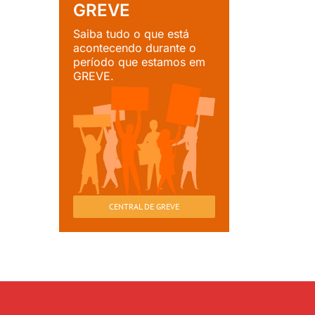
GREVE
Saiba tudo o que está
acontecendo durante o
período que estamos em
GREVE.
CENTRAL DE GREVE