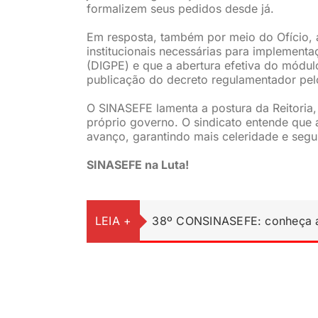
formalizem seus pedidos desde já.
Em resposta, também por meio do Ofício, 
institucionais necessárias para implement
(DIGPE) e que a abertura efetiva do módu
publicação do decreto regulamentador pel
O SINASEFE lamenta a postura da Reitoria
próprio governo. O sindicato entende que
avanço, garantindo mais celeridade e segu
SINASEFE na Luta!
LEIA +
38º CONSINASEFE: conheça a 