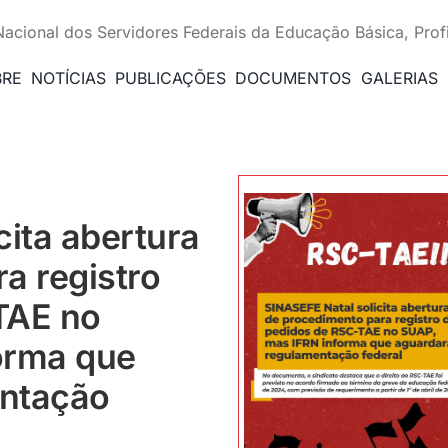
Nacional dos Servidores Federais da Educação Básica, Prof
BRE
NOTÍCIAS
PUBLICAÇÕES
DOCUMENTOS
GALERIAS
cita abertura
a registro
TAE no
orma que
entação