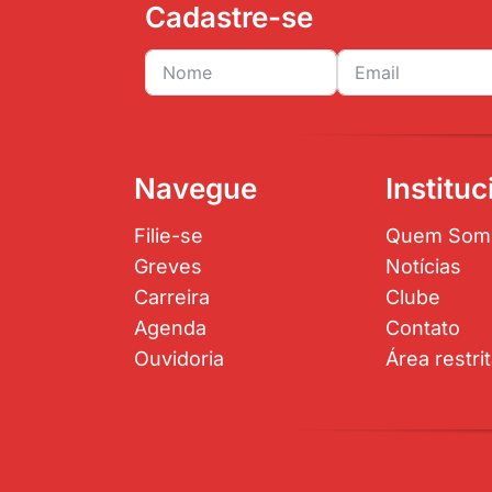
Cadastre-se
Navegue
Instituc
Filie-se
Quem Som
Greves
Notícias
Carreira
Clube
Agenda
Contato
Ouvidoria
Área restri