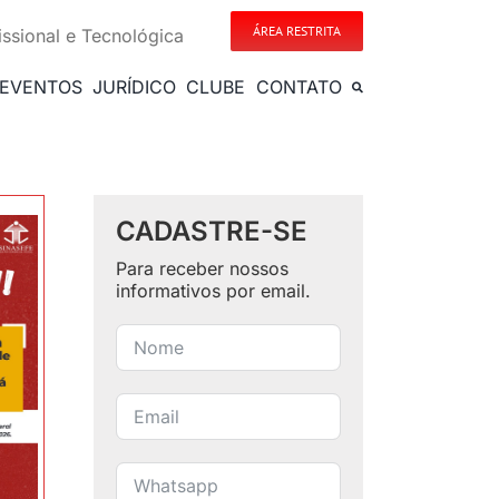
ÁREA RESTRITA
issional e Tecnológica
EVENTOS
JURÍDICO
CLUBE
CONTATO
CADASTRE-SE
Para receber nossos
informativos por email.