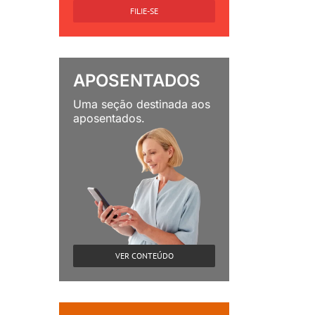
FILIE-SE
APOSENTADOS
Uma seção destinada aos
aposentados.
VER CONTEÚDO