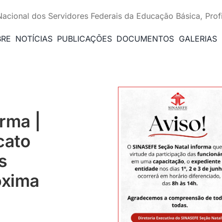
Nacional dos Servidores Federais da Educação Básica, Prof
BRE
NOTÍCIAS
PUBLICAÇÕES
DOCUMENTOS
GALERIAS
rma |
cato
s
óxima