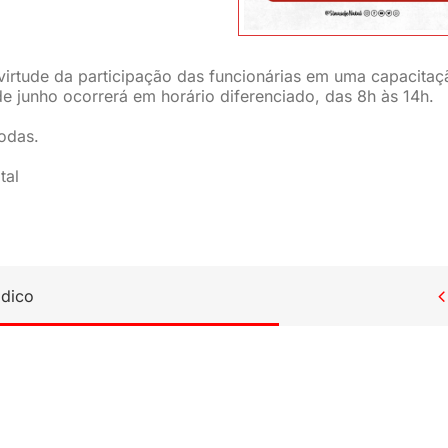
irtude da participação das funcionárias em uma capacitaç
de junho ocorrerá em horário diferenciado, das 8h às 14h.
odas.
tal
ídico
