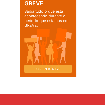
GREVE
Saiba tudo o que está
acontecendo durante o
período que estamos em
GREVE.
CENTRAL DE GREVE