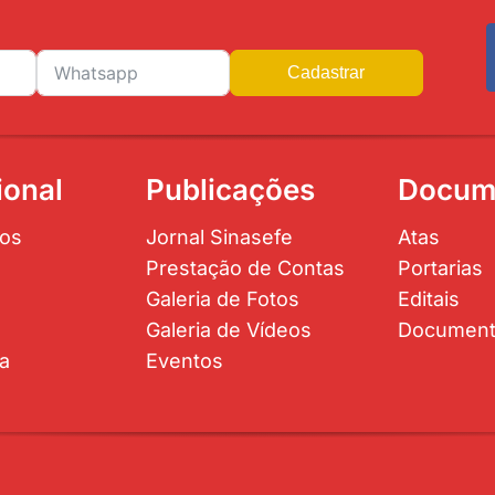
Cadastrar
ional
Publicações
Docum
os
Jornal Sinasefe
Atas
Prestação de Contas
Portarias
Galeria de Fotos
Editais
Galeria de Vídeos
Documen
ta
Eventos