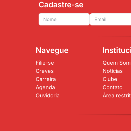
Cadastre-se
Navegue
Instituc
Filie-se
Quem Som
Greves
Notícias
Carreira
Clube
Agenda
Contato
Ouvidoria
Área restri