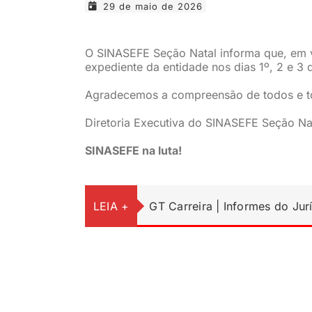
29 de maio de 2026
O SINASEFE Seção Natal informa que, em v
expediente da entidade nos dias 1º, 2 e 3 
Agradecemos a compreensão de todos e t
Diretoria Executiva do SINASEFE Seção Na
SINASEFE na luta!
LEIA +
GT Carreira | Informes do Jur