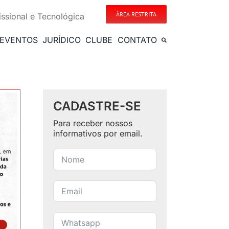
ÁREA RESTRITA
issional e Tecnológica
EVENTOS
JURÍDICO
CLUBE
CONTATO
CADASTRE-SE
Para receber nossos
informativos por email.