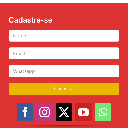
Cadastre-se
Cadastrar