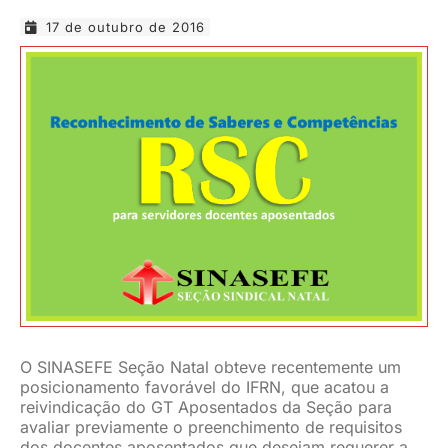
17 de outubro de 2016
JURÍDICO
CLUBE
CONTATO
O SINASEFE Seção Natal obteve recentemente um
posicionamento favorável do IFRN, que acatou a
reivindicação do GT Aposentados da Seção para
avaliar previamente o preenchimento de requisitos
dos docentes aposentados que desejam requerer a