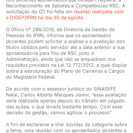
Reconhecimento de Saberes e Competências-RSC. A
solicitação do GT foi feita em
reunião realizada com
a DIGEP/IFRN no dia 30 de agosto
.
O Ofício nº 286/2016, da Diretoria de Gestão de
Pessoas do IFRN, informa que os aposentados
docentes podem solicitar a análise e a avaliação dos
títulos obtidos pelo servidor até a data anterior a sua
aposentadoria para fins de RSC junto à
Administração, ainda que não se enquadrem nos
requisitos previstos na Lei 12.772/2012, a qual dispõe
sobre a estruturação do Plano de Carreiras e Cargos
do Magistério Federal.
De acordo com o assessor jurídico do SINASEFE
Natal, Carlos Alberto Marques Júnior, ”essa avaliação
seria realizada apenas depois do trânsito em julgado
das ações, o que levaria bastante tempo. Com essa
decisão da gestão, vamos agilizar o processo”.
A fim de esclarecer e tirar dúvidas da categoria sobre
o tema, uma reunião com os aposentados docentes e