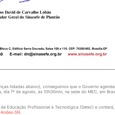
anças listadas abaixo), conseguimos que o Governo agenda
a, dia 1º de agosto, às 10h30min, na sede do MEC, em Brasí
 de Educação Profissional e Tecnológica (Setec) e contará
o
Andes-SN
.