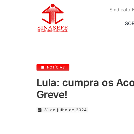
Ir
para
Sindicato 
o
conteúdo
SO
NOTÍCIAS
Lula: cumpra os Ac
Greve!
31 de julho de 2024