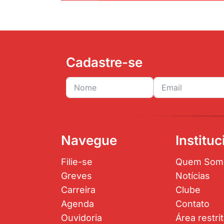
Cadastre-se
Navegue
Instituc
Filie-se
Quem Som
Greves
Notícias
Carreira
Clube
Agenda
Contato
Ouvidoria
Área restri