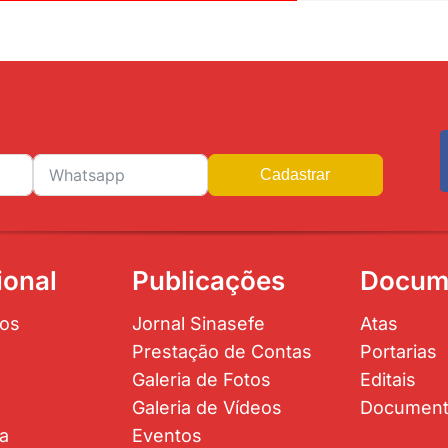
Cadastrar
ional
Publicações
Docum
os
Jornal Sinasefe
Atas
Prestação de Contas
Portarias
Galeria de Fotos
Editais
Galeria de Vídeos
Documen
ta
Eventos