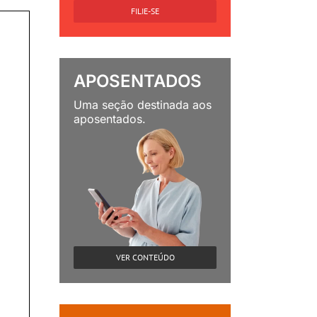
FILIE-SE
APOSENTADOS
Uma seção destinada aos
aposentados.
VER CONTEÚDO