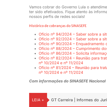
Vamos cobrar do Governo Lula o atendimen
ter sido efetivados. Fique atento às infor
nossos perfis de redes sociais!
Histórico de cobranças do SINASEFE
Ofício nº 94/2024 – Saber sobre a s
Ofício nº 92/2024 – Saber sobre a s
Ofício nº 90/2024 – Enquadramento da
Ofício nº 88/2024 – Cumprimento dos
Ofício nº 86/2024 – Solicita inform
Ofício nº 82/2024 – Reunião para tra
nº 10/2024 e nº 11/2024
Ofício nº 81/2024 – Reunião para tra
nº 10/2024 e nº 11/2024
Com informações do SINASEFE Nacional
LEIA +
GT Carreira | Informes do Jur