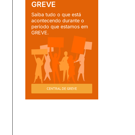
GREVE
Saiba tudo o que está
acontecendo durante o
período que estamos em
GREVE.
CENTRAL DE GREVE