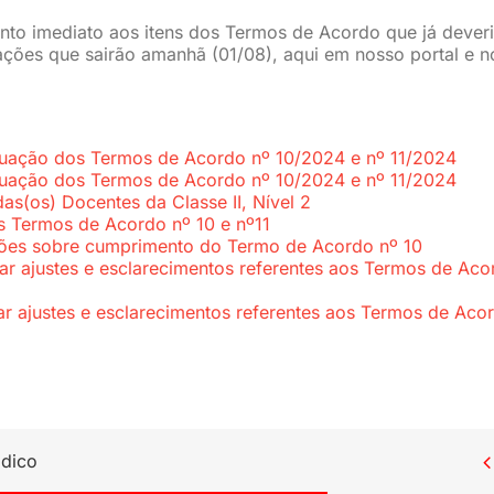
to imediato aos itens dos Termos de Acordo que já dever
mações que sairão amanhã (01/08), aqui em nosso portal e n
ituação dos Termos de Acordo nº 10/2024 e nº 11/2024
ituação dos Termos de Acordo nº 10/2024 e nº 11/2024
s(os) Docentes da Classe II, Nível 2
 Termos de Acordo nº 10 e nº11
ações sobre cumprimento do Termo de Acordo nº 10
tar ajustes e esclarecimentos referentes aos Termos de Aco
tar ajustes e esclarecimentos referentes aos Termos de Aco
ídico
