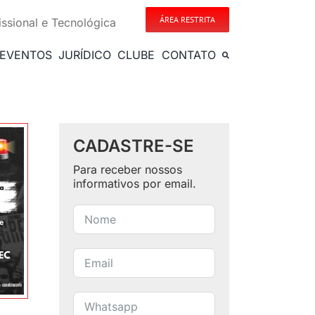
ÁREA RESTRITA
issional e Tecnológica
EVENTOS
JURÍDICO
CLUBE
CONTATO
CADASTRE-SE
Para receber nossos
informativos por email.