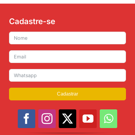
Cadastre-se
Cadastrar