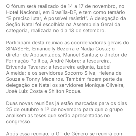
O fórum será realizado de 14 a 17 de novembro, no
Hotel Nacional, em Brasília-DF, e tem como temário
“É preciso lutar, é possível resistir!”. A delegação da
Seção Natal foi escolhida na Assembleia Geral da
categoria, realizada no dia 13 de setembro.
Participam desta reunião as coordenadoras gerais do
SINASEFE, Emanuelly Bezerra e Nadja Costa; o
diretor de Aposentados, Manoel Santos; o diretor de
Formação Política, André Nobre; a tesoureira,
Erivanda Tavares; a tesoureira adjunta, Izabel
Almeida; e os servidores Socorro Silva, Helena de
Souza e Tonny Medeiros. Também fazem parte da
delegação de Natal os servidores Monique Oliveira,
José Luiz Costa e Shilton Roque.
Duas novas reuniões já estão marcadas para os dias
25 de outubro e 1º de novembro para que o grupo
analisem as teses que serão apresentadas no
congresso.
Após essa reunião, o GT de Gênero se reunirá com