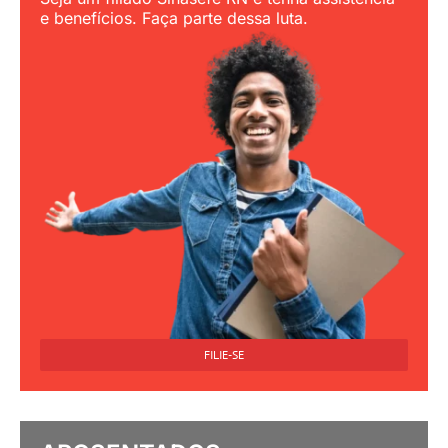
APOSENTADOS
Uma seção destinada aos aposentados.