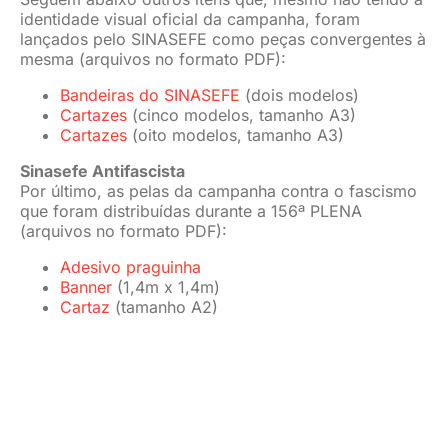
Com informações do SINASEFE Nacional