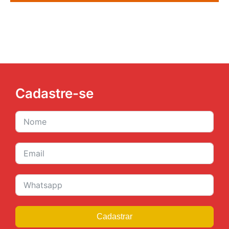
Cadastrar
Navegue
Filie-se
Greves
Carreira
Agenda
Ouvidoria
Institucional