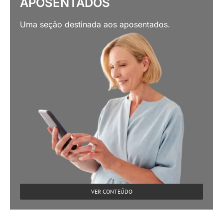
VER CONTEÚDO
GREVE
Saiba tudo o que está acontecendo durante o
período que estamos em GREVE.