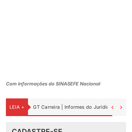
LEIA +
GT Carreira | Informes do Jurídico


CADASTRE-SE
Para receber nossos informativos por email.
Cadastrar