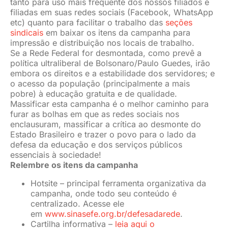
tanto para uso mais frequente dos nossos filiados e
filiadas em suas redes sociais (Facebook, WhatsApp
etc) quanto para facilitar o trabalho das
seções
sindicais
em baixar os itens da campanha para
impressão e distribuição nos locais de trabalho.
Se a Rede Federal for desmontada, como prevê a
política ultraliberal de Bolsonaro/Paulo Guedes, irão
embora os direitos e a estabilidade dos servidores; e
o acesso da população (principalmente a mais
pobre) à educação gratuita e de qualidade.
Massificar esta campanha é o melhor caminho para
furar as bolhas em que as redes sociais nos
enclausuram, massificar a crítica ao desmonte do
Estado Brasileiro e trazer o povo para o lado da
defesa da educação e dos serviços públicos
essenciais à sociedade!
Relembre os itens da campanha
Hotsite – principal ferramenta organizativa da
campanha, onde todo seu conteúdo é
centralizado. Acesse ele
em
www.sinasefe.org.br/defesadarede
.
Cartilha informativa –
leia aqui o