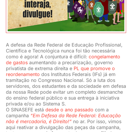
JURÍDICO
CLUBE
A defesa da Rede Federal de Educação Profissional,
CONTATO
Científica e Tecnológica nunca foi tão necessária
como é agora! A conjuntura é difícil:
congelamento
de gastos
aumentando a precarização, governo
privatista de extrema direita e
PL que promove o
reordenamento
dos Institutos Federais (IFs) já em
tramitação no Congresso Nacional. Só a luta dos
servidores, dos estudantes e da sociedade em defesa
da nossa Rede pode evitar um completo desmanche
do ensino federal público e sua entrega à iniciativa
privada e/ou ao Sistema S.
O SINASEFE está
desde o ano passado
com a
campanha
“Em Defesa da Rede Federal: Educação
não é mercadoria, é Direito!”
no ar. Por isso, vimos
aqui reativar a divulgação das peças da campanha,