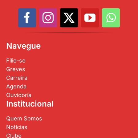
Quem Somos
Notícias
Clube
Contato
Área restrita
Publicações
Jornal Sinasefe
Prestação de Contas
Galeria de Fotos
Galeria de Vídeos
Eventos
Documentos
Atas
Portarias