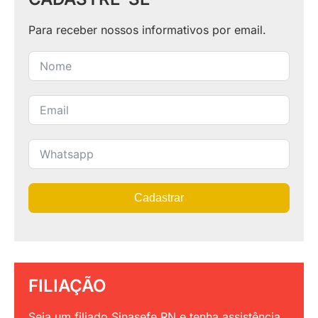
FILIAÇÃO
Seja um filiado Sinasefe RN e tenha assistência
e benefícios. Faça parte dessa luta.
FILIE-SE