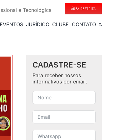
ÁREA RESTRITA
issional e Tecnológica
EVENTOS
JURÍDICO
CLUBE
CONTATO
CADASTRE-SE
Para receber nossos
informativos por email.