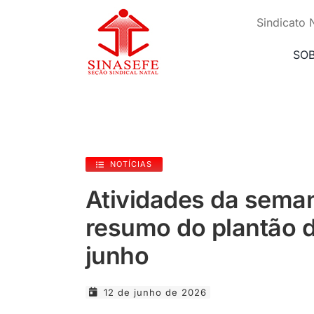
Ir
para
Sindicato 
o
conteúdo
SO
NOTÍCIAS
Atividades da seman
resumo do plantão d
junho
12 de junho de 2026