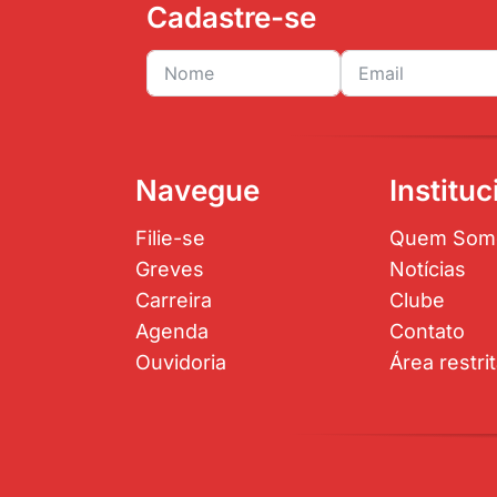
Cadastre-se
Navegue
Instituc
Filie-se
Quem Som
Greves
Notícias
Carreira
Clube
Agenda
Contato
Ouvidoria
Área restri