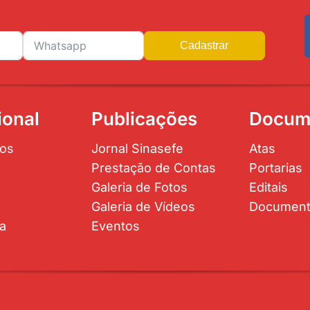
Cadastrar
ional
Publicações
Docum
os
Jornal Sinasefe
Atas
Prestação de Contas
Portarias
Galeria de Fotos
Editais
Galeria de Vídeos
Documen
ta
Eventos