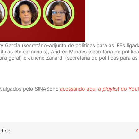
 Garcia (secretário-adjunto de políticas para as IFEs ligad
íticas étnico-raciais), Andréa Moraes (secretária de polític
ra geral) e Juliene Zanardi (secretária de políticas para as
divulgados pelo SINASEFE
acessando aqui a
playlist
do You
ídico
