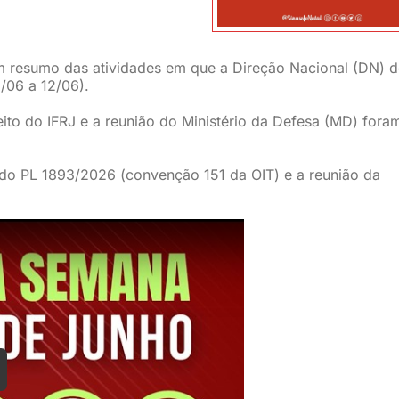
m resumo das atividades em que a Direção Nacional (DN) 
/06 a 12/06).
eito do IFRJ e a reunião do Ministério da Defesa (MD) fora
o do PL 1893/2026 (convenção 151 da OIT) e a reunião da