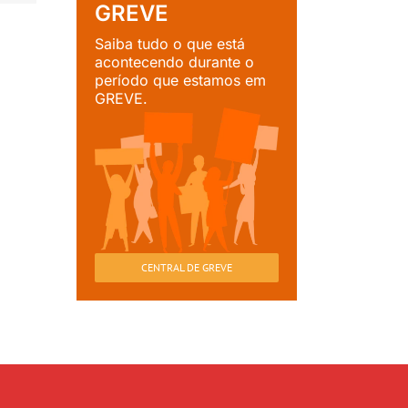
GREVE
Saiba tudo o que está
acontecendo durante o
período que estamos em
GREVE.
CENTRAL DE GREVE