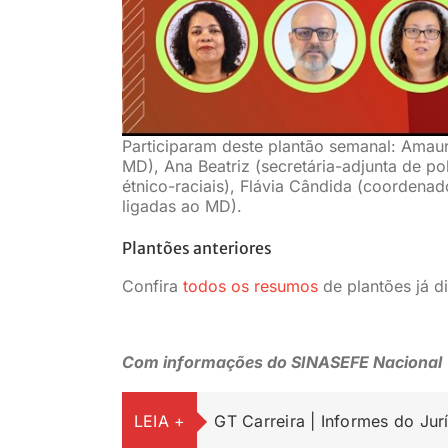
Participaram deste plantão semanal: Amaury
MD), Ana Beatriz (secretária-adjunta de pol
étnico-raciais), Flávia Cândida (coordenado
ligadas ao MD).
Plantões anteriores
Confira
todos os resumos
de plantões já 
Com informações do SINASEFE Nacional
LEIA +
GT Carreira | Informes do Jur