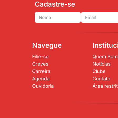
Cadastre-se
Navegue
Instituc
Filie-se
Quem Som
Greves
Notícias
Carreira
Clube
Agenda
Contato
Ouvidoria
Área restri