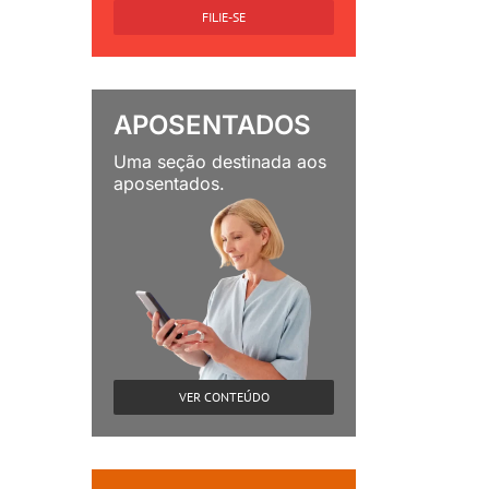
FILIE-SE
APOSENTADOS
Uma seção destinada aos
aposentados.
VER CONTEÚDO