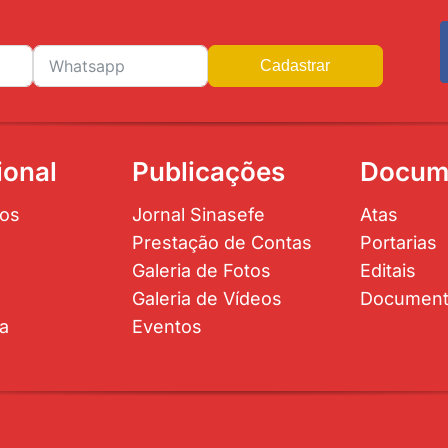
Cadastrar
ional
Publicações
Docum
os
Jornal Sinasefe
Atas
Prestação de Contas
Portarias
Galeria de Fotos
Editais
Galeria de Vídeos
Documen
ta
Eventos