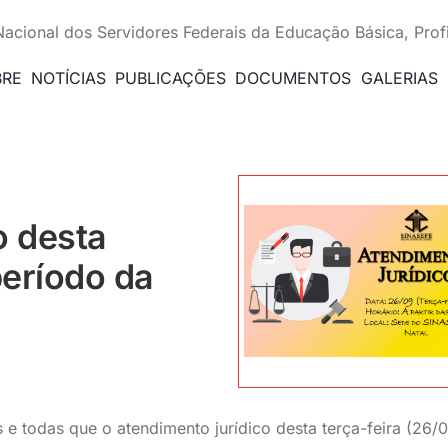
Nacional dos Servidores Federais da Educação Básica, Prof
BRE
NOTÍCIAS
PUBLICAÇÕES
DOCUMENTOS
GALERIAS
o desta
período da
 todas que o atendimento jurídico desta terça-feira (26/