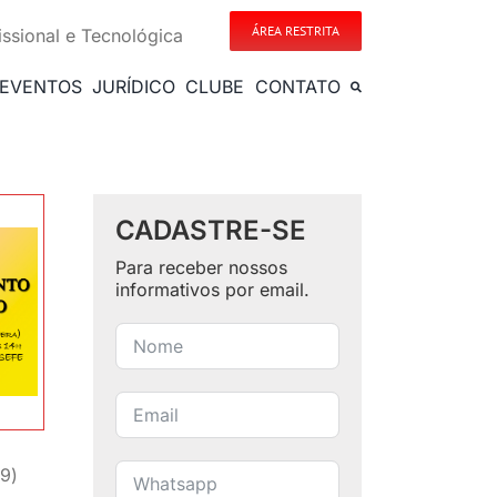
ÁREA RESTRITA
issional e Tecnológica
EVENTOS
JURÍDICO
CLUBE
CONTATO
CADASTRE-SE
Para receber nossos
informativos por email.
09)