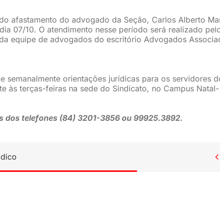
do afastamento do advogado da Seção, Carlos Alberto Ma
 dia 07/10. O atendimento nesse período será realizado pel
 da equipe de advogados do escritório Advogados Associa
e semanalmente orientações jurídicas para os servidores d
e às terças-feiras na sede do Sindicato, no Campus Natal-
 dos telefones (84) 3201-3856 ou 99925.3892.
ídico
