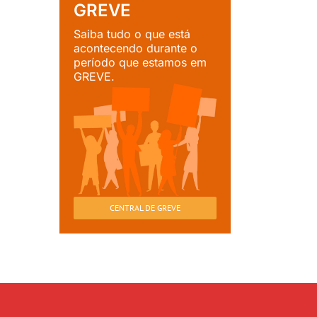
GREVE
Saiba tudo o que está
acontecendo durante o
período que estamos em
GREVE.
CENTRAL DE GREVE