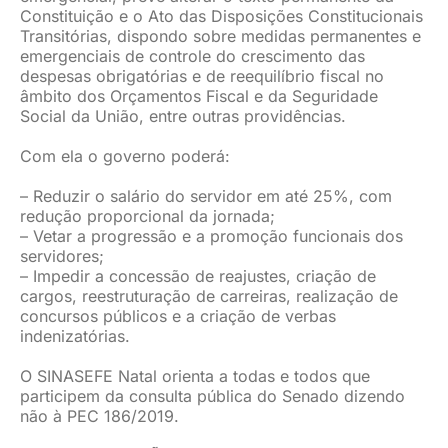
Constituição e o Ato das Disposições Constitucionais
JURÍDICO
Transitórias, dispondo sobre medidas permanentes e
emergenciais de controle do crescimento das
despesas obrigatórias e de reequilíbrio fiscal no
âmbito dos Orçamentos Fiscal e da Seguridade
CLUBE
Social da União, entre outras providências.
Com ela o governo poderá:
CONTATO
– Reduzir o salário do servidor em até 25%, com
redução proporcional da jornada;
– Vetar a progressão e a promoção funcionais dos
servidores;
– Impedir a concessão de reajustes, criação de
cargos, reestruturação de carreiras, realização de
concursos públicos e a criação de verbas
indenizatórias.
O SINASEFE Natal orienta a todas e todos que
participem da consulta pública do Senado dizendo
não à PEC 186/2019.