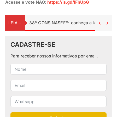
Acesse e vote NÃO:
https://is.gd/IFhUpG
LEIA +
38º CONSINASEFE: conheça a Identidade Vi


CADASTRE-SE
Para receber nossos informativos por email.