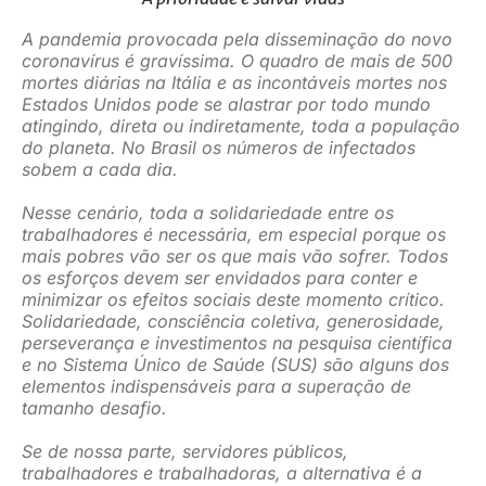
JURÍDICO
A pandemia provocada pela disseminação do novo
coronavírus é gravíssima. O quadro de mais de 500
mortes diárias na Itália e as incontáveis mortes nos
Estados Unidos pode se alastrar por todo mundo
CLUBE
atingindo, direta ou indiretamente, toda a população
do planeta. No Brasil os números de infectados
sobem a cada dia.
CONTATO
Nesse cenário, toda a solidariedade entre os
trabalhadores é necessária, em especial porque os
mais pobres vão ser os que mais vão sofrer. Todos
os esforços devem ser envidados para conter e
minimizar os efeitos sociais deste momento crítico.
Solidariedade, consciência coletiva, generosidade,
perseverança e investimentos na pesquisa científica
e no Sistema Único de Saúde (SUS) são alguns dos
elementos indispensáveis para a superação de
tamanho desafio.
Se de nossa parte, servidores públicos,
trabalhadores e trabalhadoras, a alternativa é a