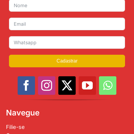
Cadastrar
Navegue
Filie-se