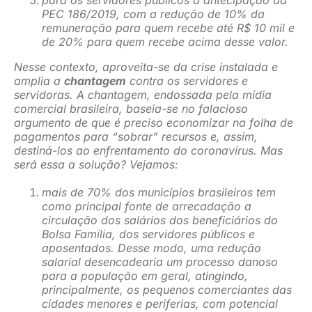
PEC 186/2019, com a redução de 10% da
remuneração para quem recebe até R$ 10 mil e
de 20% para quem recebe acima desse valor.
Nesse contexto, aproveita-se da crise instalada e
amplia a
chantagem
contra os servidores e
servidoras. A chantagem, endossada pela mídia
comercial brasileira, baseia-se no falacioso
argumento de que é preciso economizar na folha de
pagamentos para “sobrar” recursos e, assim,
destiná-los ao enfrentamento do coronavírus. Mas
será essa a solução? Vejamos:
mais de 70% dos municípios brasileiros tem
como principal fonte de arrecadação a
circulação dos salários dos beneficiários do
Bolsa Família, dos servidores públicos e
aposentados. Desse modo, uma redução
salarial desencadearia um processo danoso
para a população em geral, atingindo,
principalmente, os pequenos comerciantes das
cidades menores e periferias, com potencial