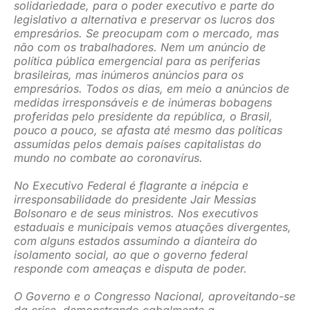
solidariedade, para o poder executivo e parte do
legislativo a alternativa e preservar os lucros dos
empresários. Se preocupam com o mercado, mas
não com os trabalhadores. Nem um anúncio de
política pública emergencial para as periferias
brasileiras, mas inúmeros anúncios para os
empresários. Todos os dias, em meio a anúncios de
medidas irresponsáveis e de inúmeras bobagens
proferidas pelo presidente da república, o Brasil,
pouco a pouco, se afasta até mesmo das políticas
assumidas pelos demais países capitalistas do
mundo no combate ao coronavírus.
No Executivo Federal é flagrante a inépcia e
irresponsabilidade do presidente Jair Messias
Bolsonaro e de seus ministros. Nos executivos
estaduais e municipais vemos atuações divergentes,
com alguns estados assumindo a dianteira do
isolamento social, ao que o governo federal
responde com ameaças e disputa de poder.
O Governo e o Congresso Nacional, aproveitando-se
da crise, demonstrando cabalmente a