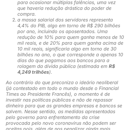
para ocasionar múltiplas falências, uma vez
que haveria redução drástica do poder de
compra.
a massa salarial dos servidores representa
4,4% do PIB, algo em torno de R$ 290 bilhões
por ano, incluindo os aposentados. Uma
redução de 10% para quem ganha menos de 10
mil reais, e de 20% para quem ganha acima de
10 mil reais, significaria algo em torno de 30
bilhões no ano, o que corresponde a apenas 10
dias do que pagamos aos bancos para a
rolagem da dívida pública (estimada em
R$
4,249 trilhões
).
Ao contrário do que preconiza o ideário neoliberal
(já contestado em todo o mundo desde o Financial
Times ao Presidente Francês), o momento é de
investir nas políticas públicas e não de repassar
dinheiro para que as grandes empresas e bancos se
salvem. Nesse sentido, as medidas apresentadas
pelo governo para enfrentamento da crise
provocada pelo novo coronavírus não podem ser
aceitas pois, além de nos penalizar ainda mais,