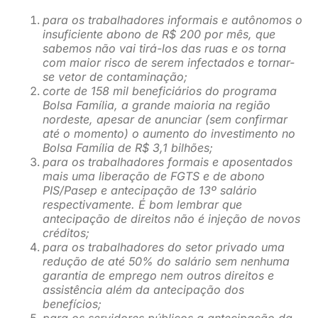
para os trabalhadores informais e autônomos o
insuficiente abono de R$ 200 por mês, que
sabemos não vai tirá-los das ruas e os torna
com maior risco de serem infectados e tornar-
se vetor de contaminação;
corte de 158 mil beneficiários do programa
Bolsa Família, a grande maioria na região
nordeste, apesar de anunciar (sem confirmar
até o momento) o aumento do investimento no
Bolsa Família de R$ 3,1 bilhões;
para os trabalhadores formais e aposentados
mais uma liberação de FGTS e de abono
PIS/Pasep e antecipação de 13º salário
respectivamente. É bom lembrar que
antecipação de direitos não é injeção de novos
créditos;
para os trabalhadores do setor privado uma
redução de até 50% do salário sem nenhuma
garantia de emprego nem outros direitos e
assistência além da antecipação dos
benefícios;
para os servidores públicos a antecipação da