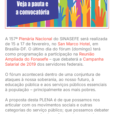
JURÍDICO
CLUBE
A 157ª
Plenária Nacional
do SINASEFE será realizada
CONTATO
de 15 a 17 de fevereiro, no
San Marco Hotel
, em
Brasília-DF. O último dia do fórum (domingo) terá
como programação a participação na
Reunião
Ampliada do Fonasefe
– que debaterá a
Campanha
Salarial de 2019
dos servidores federais.
O fórum acontecerá dentro de uma conjuntura de
ataques à nossa soberania, ao nosso futuro, à
educação pública e aos serviços públicos essenciais
à população – principalmente aos mais pobres.
A proposta desta PLENA é de que possamos nos
articular com os movimentos sociais e outras
categorias do serviço público; que possamos debater