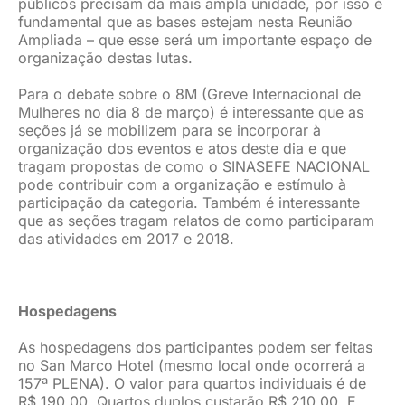
públicos precisam da mais ampla unidade, por isso é
fundamental que as bases estejam nesta Reunião
Ampliada – que esse será um importante espaço de
organização destas lutas.
Para o debate sobre o 8M (Greve Internacional de
Mulheres no dia 8 de março) é interessante que as
seções já se mobilizem para se incorporar à
organização dos eventos e atos deste dia e que
tragam propostas de como o SINASEFE NACIONAL
pode contribuir com a organização e estímulo à
participação da categoria. Também é interessante
que as seções tragam relatos de como participaram
das atividades em 2017 e 2018.
Hospedagens
As hospedagens dos participantes podem ser feitas
no San Marco Hotel (mesmo local onde ocorrerá a
157ª PLENA). O valor para quartos individuais é de
R$ 190,00. Quartos duplos custarão R$ 210,00. E