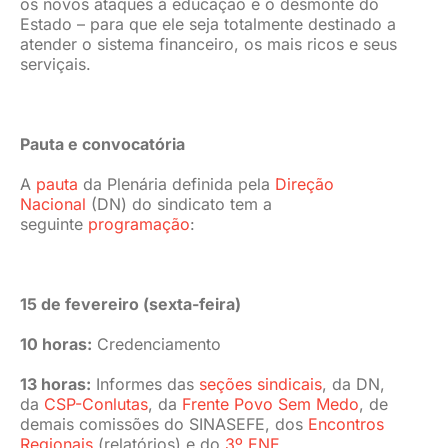
os novos ataques à educação e o desmonte do
Estado – para que ele seja totalmente destinado a
atender o sistema financeiro, os mais ricos e seus
serviçais.
Pauta e convocatória
A
pauta
da Plenária definida pela
Direção
Nacional
(DN) do sindicato tem a
seguinte
programação
:
15 de fevereiro (sexta-feira)
10 horas:
Credenciamento
13 horas:
Informes das
seções sindicais
, da DN,
da
CSP-Conlutas
, da
Frente Povo Sem Medo
, de
demais comissões do SINASEFE, dos
Encontros
Regionais
(relatórios) e do
3º ENE