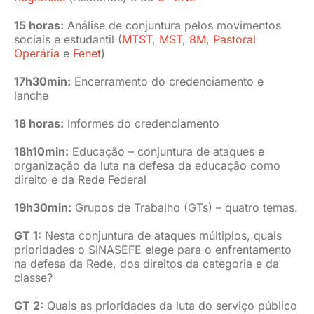
15 horas:
Análise de conjuntura pelos movimentos
sociais e estudantil (
MTST
,
MST
,
8M
,
Pastoral
Operária
e
Fenet
)
17h30min:
Encerramento do credenciamento e
lanche
18 horas:
Informes do credenciamento
18h10min:
Educação – conjuntura de ataques e
organização da luta na defesa da educação como
direito e da Rede Federal
19h30min:
Grupos de Trabalho (GTs) – quatro temas.
GT 1:
Nesta conjuntura de ataques múltiplos, quais
prioridades o SINASEFE elege para o enfrentamento
na defesa da Rede, dos direitos da categoria e da
classe?
GT 2:
Quais as prioridades da luta do serviço público