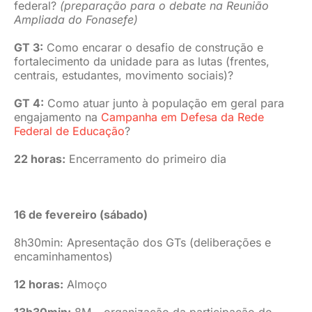
federal?
(preparação para o debate na Reunião
Ampliada do Fonasefe)
GT 3:
Como encarar o desafio de construção e
fortalecimento da unidade para as lutas (frentes,
centrais, estudantes, movimento sociais)?
GT 4:
Como atuar junto à população em geral para
engajamento na
Campanha em Defesa da Rede
Federal de Educação
?
22 horas:
Encerramento do primeiro dia
16 de fevereiro (sábado)
8h30min: Apresentação dos GTs (deliberações e
encaminhamentos)
12 horas:
Almoço
13h30min:
8M – organização da participação do