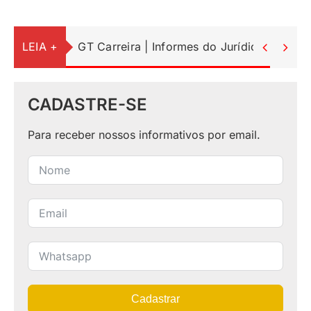
LEIA +
GT Carreira | Informes do Jurídico


CADASTRE-SE
Para receber nossos informativos por email.
Cadastrar