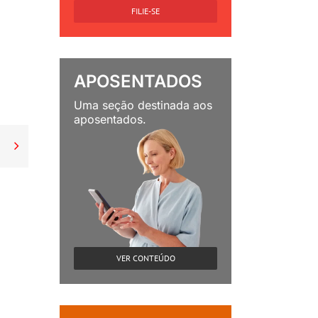
FILIE-SE
APOSENTADOS
Uma seção destinada aos
aposentados.

VER CONTEÚDO