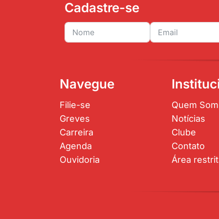
Cadastre-se
Navegue
Instituc
Filie-se
Quem Som
Greves
Notícias
Carreira
Clube
Agenda
Contato
Ouvidoria
Área restri