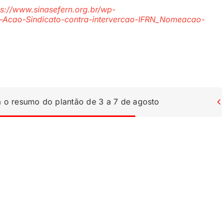
ps://www.sinasefern.org.br/wp-
-Acao-Sindicato-contra-intervercao-IFRN_Nomeacao-
a o resumo do plantão de 3 a 7 de agosto
