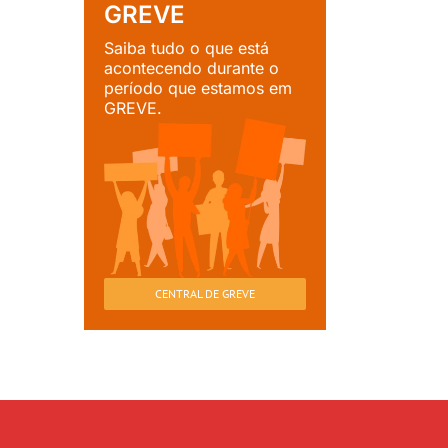
GREVE
Saiba tudo o que está
acontecendo durante o
período que estamos em
GREVE.
CENTRAL DE GREVE