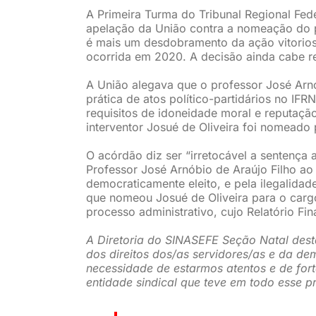
A Primeira Turma do Tribunal Regional Fed
apelação da União contra a nomeação do p
é mais um desdobramento da ação vitorios
ocorrida em 2020. A decisão ainda cabe re
A União alegava que o professor José Arn
prática de atos político-partidários no IF
requisitos de idoneidade moral e reputação
interventor Josué de Oliveira foi nomeado 
O acórdão diz ser “irretocável a sentença
Professor José Arnóbio de Araújo Filho ao
democraticamente eleito, e pela ilegalida
que nomeou Josué de Oliveira para o carg
processo administrativo, cujo Relatório Fin
A Diretoria do SINASEFE Seção Natal desta
dos direitos dos/as servidores/as e da de
necessidade de estarmos atentos e de fort
entidade sindical que teve em todo esse 