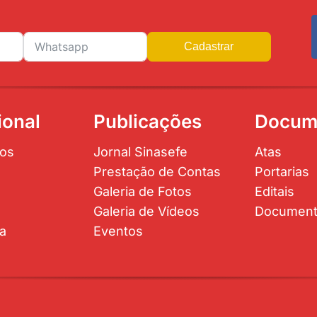
Cadastrar
ional
Publicações
Docum
os
Jornal Sinasefe
Atas
Prestação de Contas
Portarias
Galeria de Fotos
Editais
Galeria de Vídeos
Documen
ta
Eventos