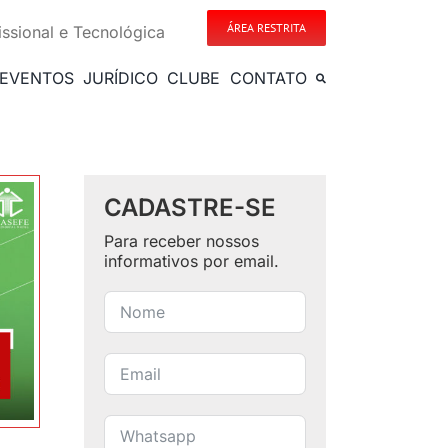
ÁREA RESTRITA
issional e Tecnológica
EVENTOS
JURÍDICO
CLUBE
CONTATO
CADASTRE-SE
Para receber nossos
informativos por email.