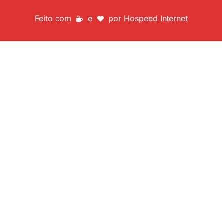
Feito com
e
por
Hospeed Internet