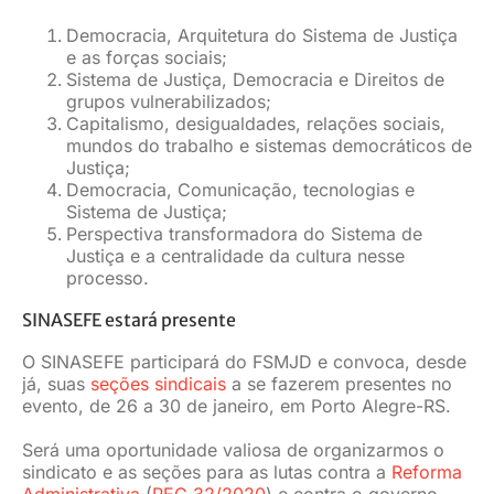
Democracia, Arquitetura do Sistema de Justiça
e as forças sociais;
Sistema de Justiça, Democracia e Direitos de
grupos vulnerabilizados;
Capitalismo, desigualdades, relações sociais,
mundos do trabalho e sistemas democráticos de
Justiça;
Democracia, Comunicação, tecnologias e
Sistema de Justiça;
Perspectiva transformadora do Sistema de
Justiça e a centralidade da cultura nesse
processo.
SINASEFE estará presente
O SINASEFE participará do FSMJD e convoca, desde
já, suas
seções sindicais
a se fazerem presentes no
evento, de 26 a 30 de janeiro, em Porto Alegre-RS.
Será uma oportunidade valiosa de organizarmos o
sindicato e as seções para as lutas contra a
Reforma
Administrativa
(
PEC 32/2020
) e contra o governo