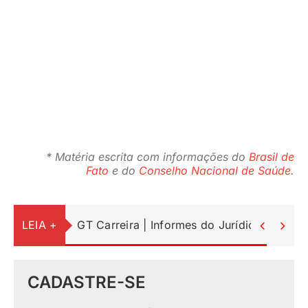
* Matéria escrita com informações do
Brasil de
Fato
e do
Conselho Nacional de Saúde
.
LEIA +
GT Carreira | Informes do Jurídico


CADASTRE-SE