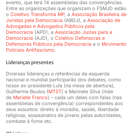
evento, que terá 14 assembleias das convergências.
Entre as organizações que organizam o FSMJD estão
o
Coletivo Transforma MP
, a
Associação Brasileira de
Juristas pela Democracia
(ABDJ), a
Associação de
Advogadas e Advogados Públicos pela
Democracia
(APD), a
Associação Juízes para a
Democracia
(AJD), o
Coletivo Defensoras e
Defensores Públicos pela Democracia
e o
Movimento
Policiais Antifascismo
.
Lideranças presentes
Diversas lideranças e referências da esquerda
nacional e mundial participarão dos debates, como
nosso ex-presidente Lula (na mesa de abertura),
Guilherme Boulos (
MTST
) e Marinete Silva (mãe
de
Marielle Franco
) – cada um deles com falas (nas
assembleias de convergência) correspondentes aos
seus assuntos: direito à moradia, saúde, liberdade
religiosa, assassinatos de jovens pelas autoridades,
combate à fome etc.