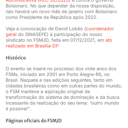
Bolsonaro. No que depender da nossa disposição,
não haverá um novo mês de janeiro com Bolsonaro
como Presidente da República após 2022.
Veja a convocação de David Lobão (
coordenador
geral
do SINASEFE) à participação do nosso
sindicato no FSMJD, feita em 07/12/2021, em
ato
realizado em Brasília-DF
:
Histórico
O evento se insere no processo dos vinte anos dos
FSMs, iniciado em 2001 em Porto Alegre-RS, no
Brasil. Naquela e nas edições seguintes, tanto em
cidades brasileiras como em outras partes do mundo,
o FSM manteve a aspiração original de
transformação do sistema de dominação e da busca
incessante da realização do seu lema:
“outro mundo
é possível”
.
Páginas oficiais do FSMJD