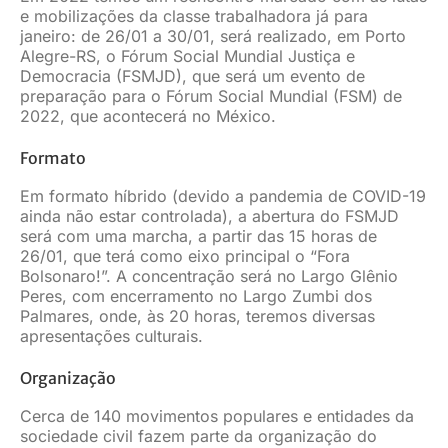
e mobilizações da classe trabalhadora já para
JURÍDICO
janeiro: de 26/01 a 30/01, será realizado, em Porto
Alegre-RS, o Fórum Social Mundial Justiça e
Democracia (FSMJD), que será um evento de
preparação para o Fórum Social Mundial (FSM) de
CLUBE
2022, que acontecerá no México.
Formato
CONTATO
Em formato híbrido (devido a pandemia de COVID-19
ainda não estar controlada), a abertura do FSMJD
será com uma marcha, a partir das 15 horas de
26/01, que terá como eixo principal o “Fora
Bolsonaro!”. A concentração será no Largo Glênio
Peres, com encerramento no Largo Zumbi dos
Palmares, onde, às 20 horas, teremos diversas
apresentações culturais.
Organização
Cerca de 140 movimentos populares e entidades da
sociedade civil fazem parte da organização do