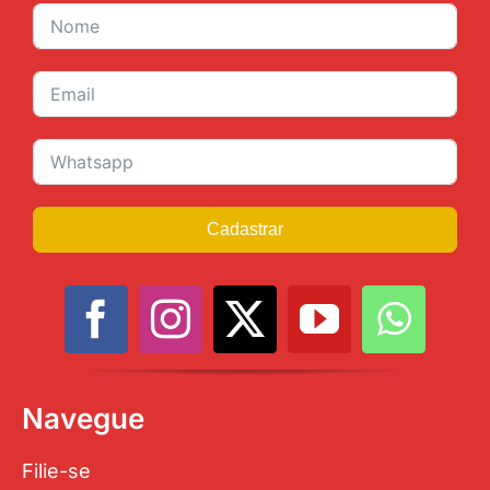
Cadastrar
Navegue
Filie-se