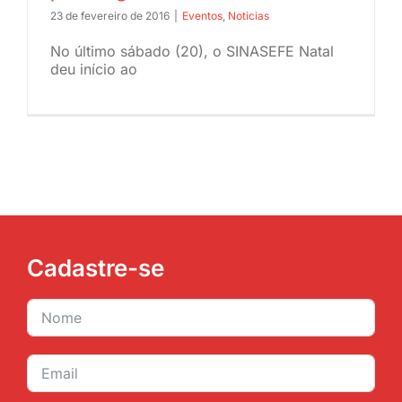
23 de fevereiro de 2016
|
Eventos
,
Noticias
JURÍDICO
No último sábado (20), o SINASEFE Natal
deu início ao
CLUBE
CONTATO
Cadastre-se