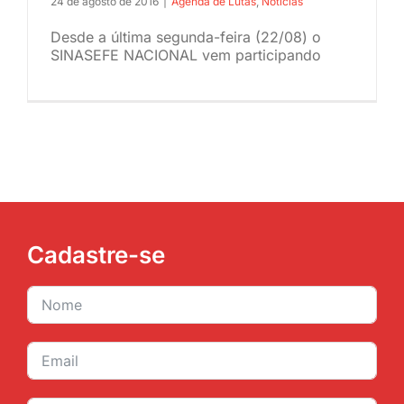
24 de agosto de 2016
|
Agenda de Lutas
,
Noticias
JURÍDICO
Desde a última segunda-feira (22/08) o
SINASEFE NACIONAL vem participando
CLUBE
CONTATO
Cadastre-se