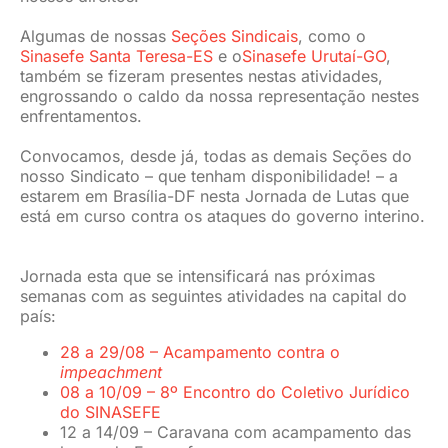
Algumas de nossas
Seções Sindicais
, como o
Sinasefe Santa Teresa-ES
e o
Sinasefe Urutaí-GO
,
também se fizeram presentes nestas atividades,
engrossando o caldo da nossa representação nestes
enfrentamentos.
Convocamos, desde já, todas as demais Seções do
nosso Sindicato – que tenham disponibilidade! – a
estarem em Brasília-DF nesta Jornada de Lutas que
está em curso contra os ataques do governo interino.
Jornada esta que se intensificará nas próximas
semanas com as seguintes atividades na capital do
país:
28 a 29/08 – Acampamento contra o
impeachment
08 a 10/09 – 8º Encontro do Coletivo Jurídico
do SINASEFE
12 a 14/09 – Caravana com acampamento das