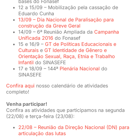
bases do Fonasef
12 a 15/09 – Mobilização pela cassação de
Eduardo Cunha
13/09 – Dia Nacional de Paralisação para
construção da Greve Geral
14/09 – 6ª Reunião Ampliada da
Campanha
Unificada 2016
do Fonasef
15 e 16/9 –
GT de Políticas Educacionais e
Culturais
e
GT Identidade de Gênero e
Orientação Sexual, Raça, Etnia e Trabalho
Infantil
do SINASEFE
17 e 18/09 – 144ª
Plenária Nacional
do
SINASEFE
Confira aqui
nosso calendário de atividades
completo!
Venha participar!
Confira as atividades que participamos na segunda
(22/08) e terça-feira (23/08):
22/08 – Reunião da Direção Nacional (DN) para
articulação das lutas