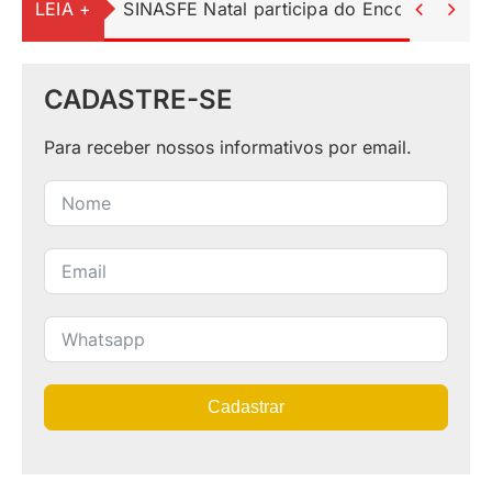
LEIA +
SINASFE Natal participa do Encontro Ped


CADASTRE-SE
Para receber nossos informativos por email.
Cadastrar