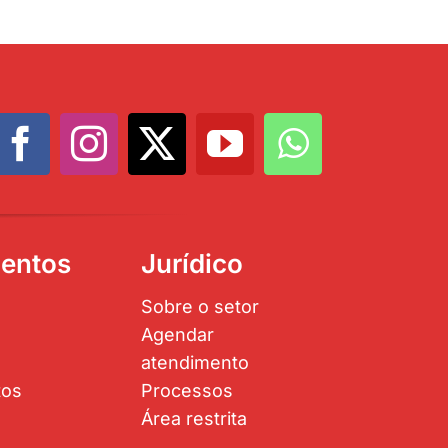
entos
Jurídico
Sobre o setor
Agendar
atendimento
tos
Processos
Área restrita