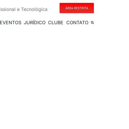
ÁREA RESTRITA
issional e Tecnológica
EVENTOS
JURÍDICO
CLUBE
CONTATO