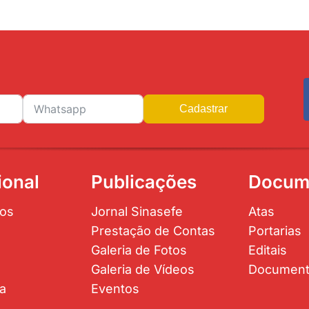
Cadastrar
ional
Publicações
Docum
os
Jornal Sinasefe
Atas
Prestação de Contas
Portarias
Galeria de Fotos
Editais
Galeria de Vídeos
Documen
ta
Eventos