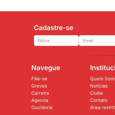
Cadastre-se
Navegue
Instituc
Filie-se
Quem Som
Greves
Notícias
Carreira
Clube
Agenda
Contato
Ouvidoria
Área restri