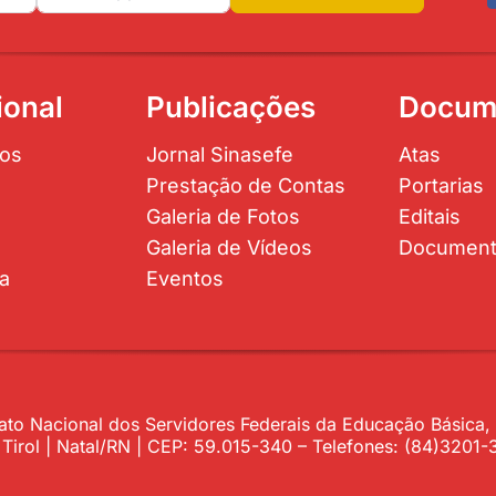
ional
Publicações
Docum
os
Jornal Sinasefe
Atas
Prestação de Contas
Portarias
Galeria de Fotos
Editais
Galeria de Vídeos
Documen
ta
Eventos
to Nacional dos Servidores Federais da Educação Básica, P
– Tirol | Natal/RN | CEP: 59.015-340 – Telefones: (84)320