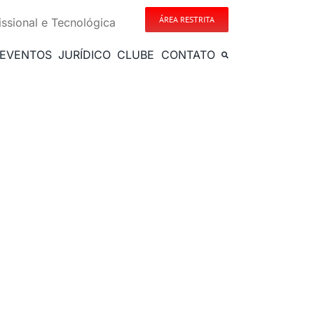
ÁREA RESTRITA
issional e Tecnológica
EVENTOS
JURÍDICO
CLUBE
CONTATO