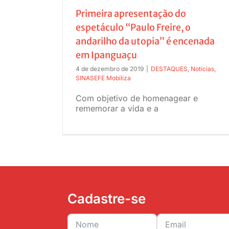
Primeira apresentação do
espetáculo “Paulo Freire, o
andarilho da utopia” é encenada
em Ipanguaçu
4 de dezembro de 2019
|
DESTAQUES
,
Noticias
,
SINASEFE Mobiliza
Com objetivo de homenagear e
rememorar a vida e a
Cadastre-se