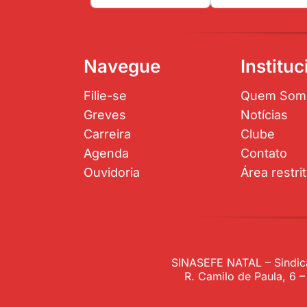
Navegue
Instituc
Filie-se
Quem Som
Greves
Notícias
Carreira
Clube
Agenda
Contato
Ouvidoria
Área restri
SINASEFE NATAL – Sindica
R. Camilo de Paula, 6 