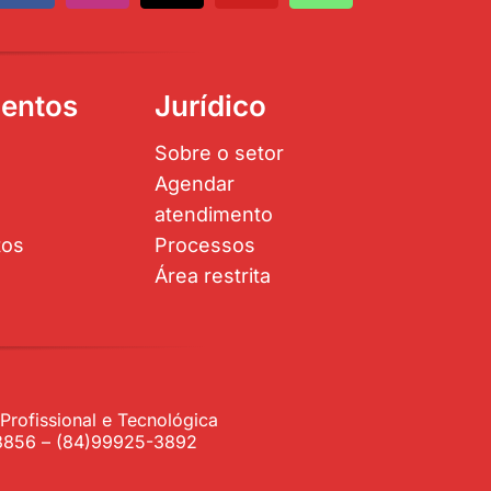
entos
Jurídico
Sobre o setor
Agendar
atendimento
tos
Processos
Área restrita
rofissional e Tecnológica
1-3856 – (84)99925-3892