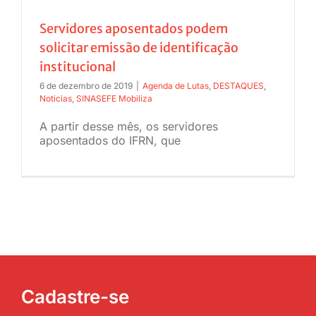
JURÍDICO
Servidores aposentados podem
solicitar emissão de identificação
institucional
CLUBE
6 de dezembro de 2019
|
Agenda de Lutas
,
DESTAQUES
,
Noticias
,
SINASEFE Mobiliza
CONTATO
A partir desse mês, os servidores
aposentados do IFRN, que
Cadastre-se