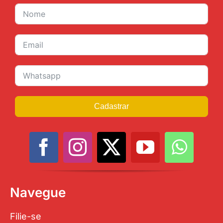
Cadastrar
Navegue
Filie-se