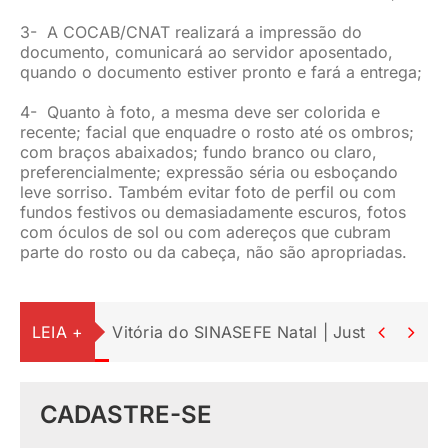
3- A COCAB/CNAT realizará a impressão do
documento, comunicará ao servidor aposentado,
quando o documento estiver pronto e fará a entrega;
4- Quanto à foto, a mesma deve ser colorida e
recente; facial que enquadre o rosto até os ombros;
com braços abaixados; fundo branco ou claro,
preferencialmente; expressão séria ou esboçando
leve sorriso. Também evitar foto de perfil ou com
fundos festivos ou demasiadamente escuros, fotos
com óculos de sol ou com adereços que cubram
parte do rosto ou da cabeça, não são apropriadas.
LEIA +
Vitória do SINASEFE Natal | Justiça suspe


CADASTRE-SE