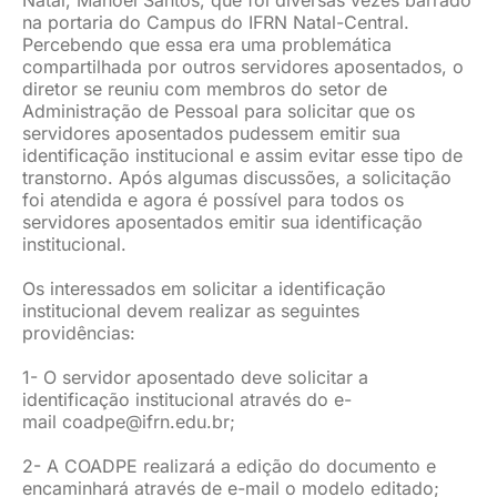
Natal, Manoel Santos, que foi diversas vezes barrado
na portaria do Campus do IFRN Natal-Central.
Percebendo que essa era uma problemática
compartilhada por outros servidores aposentados, o
diretor se reuniu com membros do setor de
Administração de Pessoal para solicitar que os
servidores aposentados pudessem emitir sua
identificação institucional e assim evitar esse tipo de
transtorno. Após algumas discussões, a solicitação
foi atendida e agora é possível para todos os
servidores aposentados emitir sua identificação
institucional.
Os interessados em solicitar a identificação
institucional devem realizar as seguintes
providências:
1- O servidor aposentado deve solicitar a
identificação institucional através do e-
mail
coadpe@ifrn.edu.br
;
2- A COADPE realizará a edição do documento e
encaminhará através de e-mail o modelo editado;