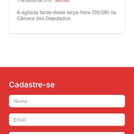
11 de agosto de 2016
|
Noticias
JURÍDICO
A agitada tarde desta terça-feira (09/08) na
Câmara dos Deputados
CLUBE
CONTATO
Cadastre-se