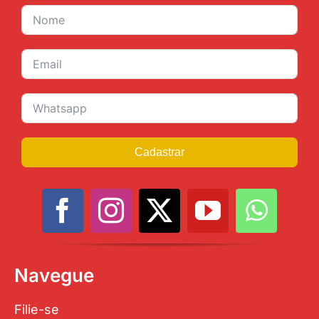
Cadastrar
Navegue
Filie-se