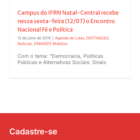
JURÍDICO
Campus do IFRN Natal-Central recebe
nessa sexta-feira (12/07) o Encontro
Nacional Fé e Política
CLUBE
12 de julho de 2019
|
Agenda de Lutas
,
DESTAQUES
,
Noticias
,
SINASEFE Mobiliza
CONTATO
Com o tema: “Democracia, Políticas
Públicas e Alternativas Sociais: Sinais
Cadastre-se