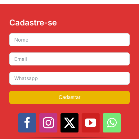
JURÍDICO
Cadastre-se
CLUBE
CONTATO
Cadastrar