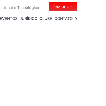
ÁREA RESTRITA
issional e Tecnológica
EVENTOS
JURÍDICO
CLUBE
CONTATO