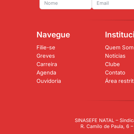
Navegue
Instituc
Filie-se
Quem Som
Greves
Notícias
Carreira
Clube
Agenda
Contato
Ouvidoria
Área restri
SINASEFE NATAL – Sindica
R. Camilo de Paula, 6 