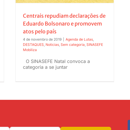
Centrais repudiam declarações de
Eduardo Bolsonaro e promovem
atos pelo país
4 de novembro de 2019
|
Agenda de Lutas
,
DESTAQUES
,
Noticias
,
Sem categoria
,
SINASEFE
Mobiliza
O SINASEFE Natal convoca a
categoria a se juntar