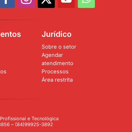
entos
Jurídico
Sobre o setor
Agendar
atendimento
tos
Processos
Área restrita
rofissional e Tecnológica
1-3856 – (84)99925-3892