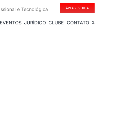
ÁREA RESTRITA
issional e Tecnológica
EVENTOS
JURÍDICO
CLUBE
CONTATO