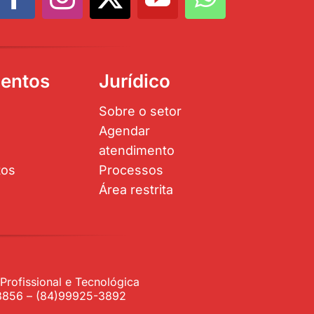
entos
Jurídico
Sobre o setor
Agendar
atendimento
tos
Processos
Área restrita
rofissional e Tecnológica
1-3856 – (84)99925-3892