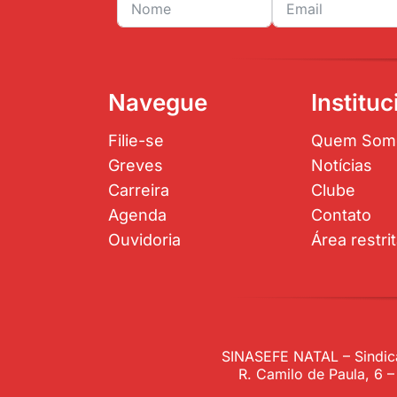
Navegue
Instituc
Filie-se
Quem Som
Greves
Notícias
Carreira
Clube
Agenda
Contato
Ouvidoria
Área restri
SINASEFE NATAL – Sindica
R. Camilo de Paula, 6 