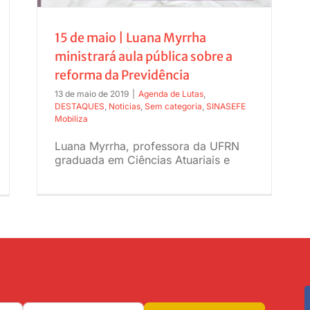
15 de maio | Luana Myrrha
ministrará aula pública sobre a
reforma da Previdência
13 de maio de 2019
|
Agenda de Lutas
,
DESTAQUES
,
Noticias
,
Sem categoria
,
SINASEFE
Mobiliza
Luana Myrrha, professora da UFRN
graduada em Ciências Atuariais e