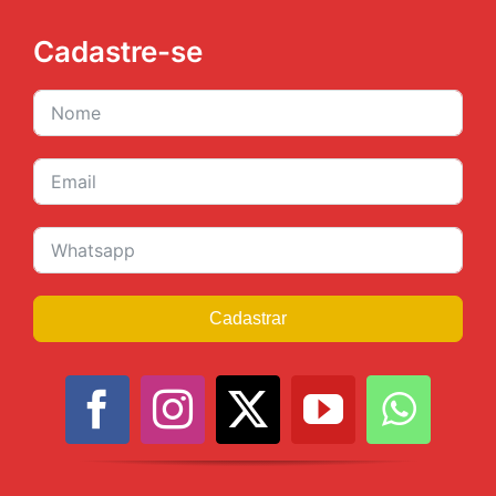
Cadastre-se
Cadastrar