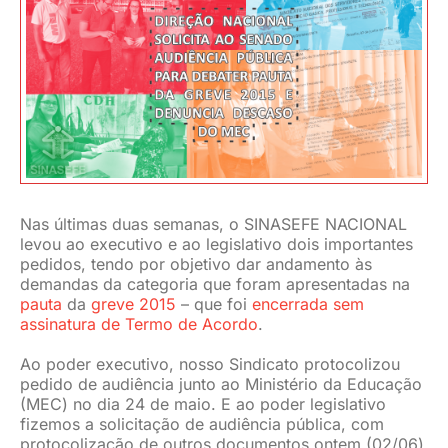
JURÍDICO
CLUBE
CONTATO
Nas últimas duas semanas, o SINASEFE NACIONAL
levou ao executivo e ao legislativo dois importantes
pedidos, tendo por objetivo dar andamento às
demandas da categoria que foram apresentadas na
pauta
da
greve 2015
– que foi
encerrada sem
assinatura de Termo de Acordo
.
Ao poder executivo, nosso Sindicato protocolizou
pedido de audiência junto ao Ministério da Educação
(MEC) no dia 24 de maio. E ao poder legislativo
fizemos a solicitação de audiência pública, com
protocolização de outros documentos ontem (02/06)