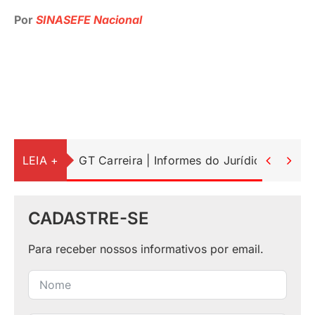
Por
SINASEFE Nacional
LEIA +
GT Carreira | Informes do Jurídico


CADASTRE-SE
Para receber nossos informativos por email.