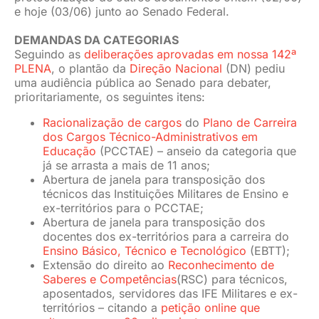
e hoje (03/06) junto ao Senado Federal.
DEMANDAS DA CATEGORIAS
Seguindo as
deliberações aprovadas em nossa 142ª
PLENA
, o plantão da
Direção Nacional
(DN) pediu
uma audiência pública ao Senado para debater,
prioritariamente, os seguintes itens:
Racionalização de cargos
do
Plano de Carreira
dos Cargos Técnico-Administrativos em
Educação
(PCCTAE) – anseio da categoria que
já se arrasta a mais de 11 anos;
Abertura de janela para transposição dos
técnicos das Instituições Militares de Ensino e
ex-territórios para o PCCTAE;
Abertura de janela para transposição dos
docentes dos ex-territórios para a carreira do
Ensino Básico, Técnico e Tecnológico
(EBTT);
Extensão do direito ao
Reconhecimento de
Saberes e Competências
(RSC) para técnicos,
aposentados, servidores das IFE Militares e ex-
territórios – citando a
petição online que