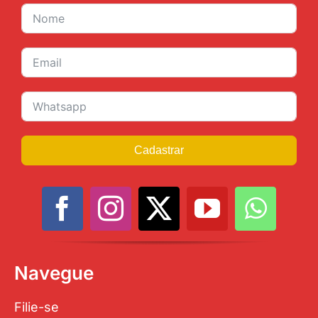
Cadastrar
Navegue
Filie-se