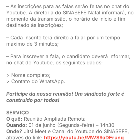
– As inscrições para as falas serão feitas no chat do
Youtube. A diretoria do SINASEFE Natal informará, no
momento da transmissão, o horário de início e fim
destinado às inscrições;
– Cada inscrito terá direito a falar por um tempo
máximo de 3 minutos;
– Para inscrever a fala, o candidato deverá informar,
no chat do Youtube, os seguintes dados:
> Nome completo;
> Contato do WhatsApp.
Participe da nossa reunião! Um sindicato forte é
construído por todos!
SERVIÇO
O quê:
Reunião Ampliada Remota
Quando:
01 de junho (Segunda-feira) – 14h30
Onde?
Jitsi Meet e Canal do Youtube do SINASEFE,
através do link:
https://youtu.be/MWS9aDErung