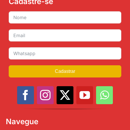
Cadastre-se
Cadastrar
Navegue