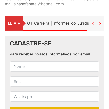
mail
sinasefenatal@hotmail.com
LEIA +
GT Carreira | Informes do Jurídico


CADASTRE-SE
Para receber nossos informativos por email.