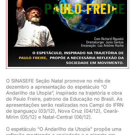
JURÍDICO
CLUBE
CONTATO
O SINASEFE Seção Natal promove no mês de
dezembro a apresentação do espetáculo “O
Andarilho da Utopia”, inspirado na trajetória e obra
de Paulo Freire, patrono da Educação no Brasil. As
apresentações serão realizadas nos Campi do IFRN
de Ipanguaçu (03/12), Nova Cruz (04/12), Ceará-
Mirim (05/12) e Natal-Central (06/12).
O espetáculo “O Andarilho da Utopia” propõe uma