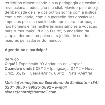
territórios disseminando a sua pedagogia de ensino e
revoluciona a educação mundial. Movido pelo desejo
de liberdade de si e dos outros sonha com a justiça,
com a equidade, com a superação dos obstáculos
impostos por uma sociedade opressora e propaga
nos homens e nas mulheres mais simples a vocação
para o “ser mais”. “Paulo Freire”, o andarilho da
Utopia, derrama no palco a trajetória de um dos
maiores pensadores do mundo.
Agende-se e participe!
Serviço
O quê?
Espetáculo “O Andarilho da Utopia”
Quando e onde?
03/12 – Ipanguaçu; 04/12 – Nova
Cruz; 05/12 – Ceará-Mirim; 06/12 – Natal-Central
Mais informações na Secretaria do Sindicato – (84)
3201-3856 / 99925-3892 – e-mail:
sinasefenatal@hotmail.com