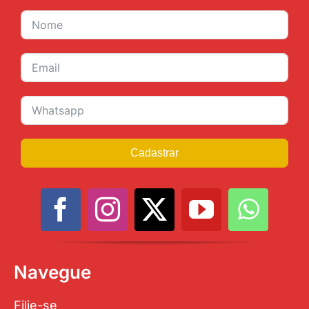
Cadastrar
Navegue
Filie-se