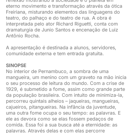
reflexão mostrando a sociedade e o planeta em
eterno movimento e transformação através da ótica
Freiriana, misturando elementos das linguagens do
teatro, do palhaço e do teatro de rua. A obra é
interpretada pelo ator Richard Riguetti, conta com
dramaturgia de Junio Santos e encenação de Luiz
Antônio Rocha.
A apresentação é destinada a alunos, servidores,
comunidade externa e tem entrada gratuita.
SINOPSE
No interior de Pernambuco, a sombra de uma
mangueira, um menino com um graveto na mão inicia
o seu processo de leitura do mundo. Com a crise de
1929, é submetido a fome, assim como grande parte
da população brasileira. Com intuito de minimiza-la,
percorreu quintais alheios – jaqueiras, mangueiras,
cajueiros, pitangueiras. Na infância da juventude,
uma outra fome ocupa o seu tempo: as palavras. E
ele as devora como se elas fossem pedaços de
comida. Essa foi a sua busca até a eternidade: as
palavras. Através delas e com elas percorre