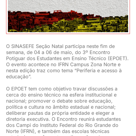
JURÍDICO
CLUBE
O SINASEFE Seção Natal participa neste fim de
CONTATO
semana, de 04 a 06 de maio, do 3º Encontro
Potiguar dos Estudantes em Ensino Técnico (EPOET).
O evento acontece no IFRN Campus Zona Norte e
nesta edição traz como tema “Periferia e acesso à
educação”.
O EPOET tem como objetivo travar discussões a
cerca do ensino técnico na esfera institucional e
nacional; promover o debate sobre educação,
política e cultura no âmbito estadual e nacional;
deliberar pautas da própria entidade e eleger a
diretoria executiva. O Encontro reunirá estudantes
dos Campi do Instituto Federal do Rio Grande do
Norte (IFRN), e também das escolas técnicas