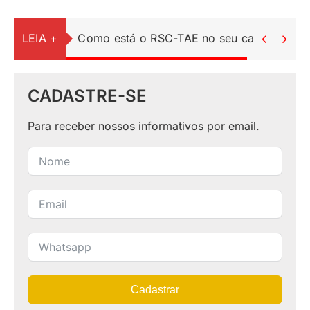
LEIA +
Como está o RSC-TAE no seu campus?


CADASTRE-SE
Para receber nossos informativos por email.
Cadastrar