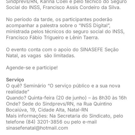
Sindprevs/RN, Karina Coeli e pelo técnico do Seguro
Social do INSS, Francisco Assis Cordeiro da Silva.
No período da tarde, os participantes poderão
acompanhar a palestra sobre o “INSS Digital”,
ministrada pelos técnicos do seguro social do INSS,
Francisco Fábio Trigueiro e Lênin Taerra.
O evento conta com o apoio do SINASEFE Seção
Natal, as vagas são limitadas.
Agende-se e participe!
Serviço
O quê? Seminário “O serviço público e a sua nova
realidade”
Quando? Quinta-feira (20 de junho) – às 8h30 às 16h
Onde? Sede do Sindprevs/RN, na Rua Quintino
Bocaiúva, 19, Cidade Alta, Natal-RN
Mais informações: Na Secretaria do Sindicato, pelo
telefone (84) 3201-3856 ou pelo e-mail
sinasefenatal@hotmail.com