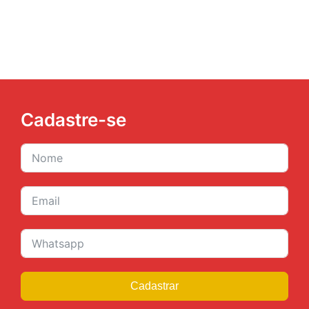
Cadastre-se
Cadastrar