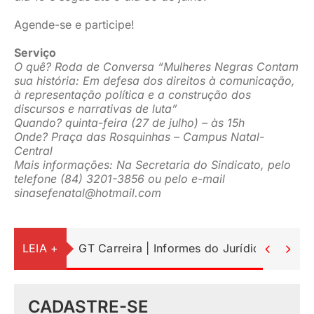
Agende-se e participe!
Serviço
O quê? Roda de Conversa “Mulheres Negras Contam
sua história: Em defesa dos direitos à comunicação,
à representação política e a construção dos
discursos e narrativas de luta”
Quando? quinta-feira (27 de julho) – às 15h
Onde? Praça das Rosquinhas – Campus Natal-
Central
Mais informações: Na Secretaria do Sindicato, pelo
telefone (84) 3201-3856 ou pelo e-mail
sinasefenatal@hotmail.com
LEIA +
GT Carreira | Informes do Jurídico


CADASTRE-SE