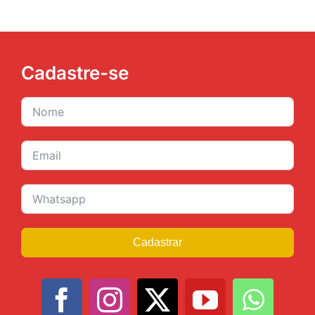
Cadastre-se
Cadastrar