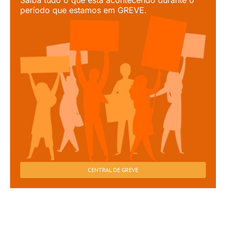
Saiba tudo o que está acontecendo durante o
período que estamos em GREVE.
CENTRAL DE GREVE