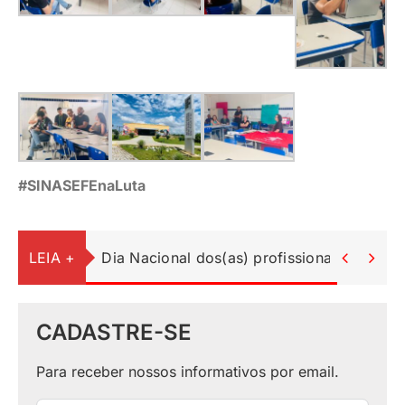
#SINASEFEnaLuta
LEIA +
Dia Nacional dos(as) profissionais da Educ


CADASTRE-SE
Para receber nossos informativos por email.