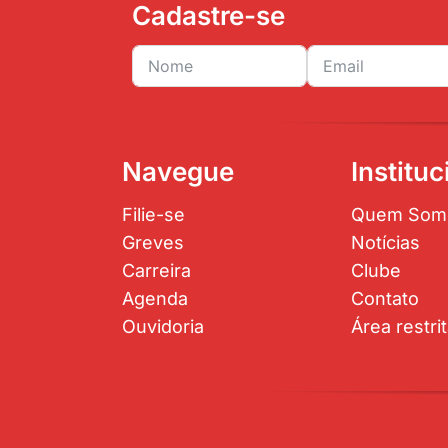
Cadastre-se
Navegue
Instituc
Filie-se
Quem Som
Greves
Notícias
Carreira
Clube
Agenda
Contato
Ouvidoria
Área restri