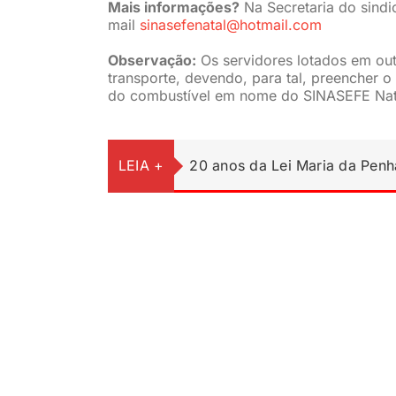
Mais informações?
Na Secretaria do sindi
mail
sinasefenatal@hotmail.com
Observação:
Os servidores lotados em out
transporte, devendo, para tal, preencher o
do combustível em nome do SINASEFE Nat
LEIA +
20 anos da Lei Maria da Penh