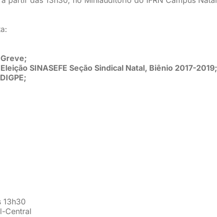
a:
 Greve;
Eleição SINASEFE Seção Sindical Natal, Biênio 2017-2019;
-DIGPE;
s 13h30
l-Central