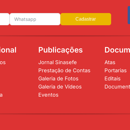
Cadastrar
ional
Publicações
Docum
os
Jornal Sinasefe
Atas
Prestação de Contas
Portarias
Galeria de Fotos
Editais
Galeria de Vídeos
Documen
ta
Eventos