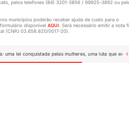
cato, pelos telefones (84) 3201-3856 / 99925-3892 ou pel
ros municípios poderão receber ajuda de custo para o
 formulário disponível
AQUI
. Será necessário emitir a nota f
al (CNPJ 03.658.820/0017-20).
a: uma lei conquistada pelas mulheres, uma luta que ex
