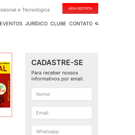
ÁREA RESTRITA
issional e Tecnológica
EVENTOS
JURÍDICO
CLUBE
CONTATO
CADASTRE-SE
Para receber nossos
informativos por email.
-