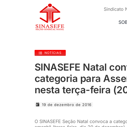
Ir
para
Sindicato 
o
conteúdo
SO
NOTÍCIAS
SINASEFE Natal co
categoria para Asse
nesta terça-feira (2
19 de dezembro de 2016
O SINASEFE Seção Natal convoca a categori
amanhã (terça-feira, dia 20 de dezembro),