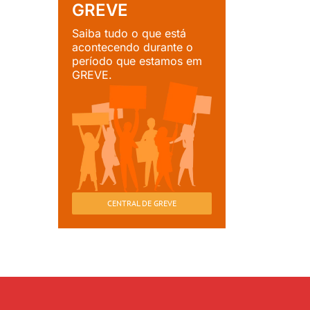
GREVE
Saiba tudo o que está
acontecendo durante o
período que estamos em
GREVE.
CENTRAL DE GREVE