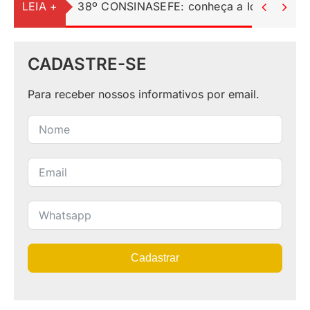
LEIA +
38º CONSINASEFE: conheça a Identidade Vi


CADASTRE-SE
Para receber nossos informativos por email.
Cadastrar