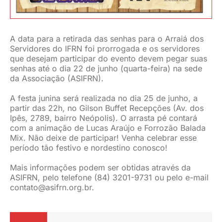
A data para a retirada das senhas para o Arraiá dos
Servidores do IFRN foi prorrogada e os servidores
que desejam participar do evento devem pegar suas
senhas até o dia 22 de junho (quarta-feira) na sede
da Associação (ASIFRN).
A festa junina será realizada no dia 25 de junho, a
partir das 22h, no Gilson Buffet Recepções (Av. dos
Ipês, 2789, bairro Neópolis). O arrasta pé contará
com a animação de Lucas Araújo e Forrozão Balada
Mix. Não deixe de participar! Venha celebrar esse
período tão festivo e nordestino conosco!
Mais informações podem ser obtidas através da
ASIFRN, pelo telefone (84) 3201-9731 ou pelo e-mail
contato@asifrn.org.br
.