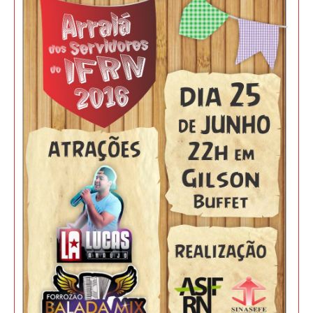
JURÍDICO
CLUBE
CONTATO