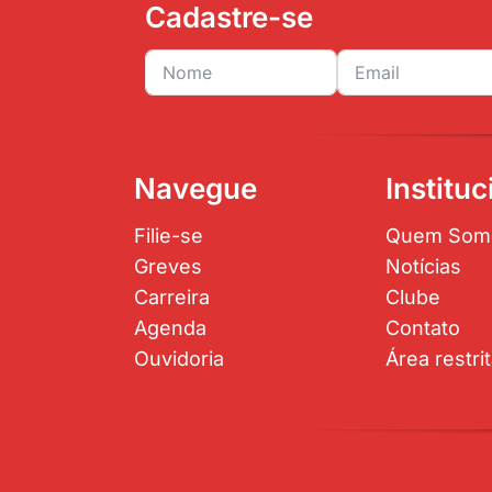
Cadastre-se
Navegue
Instituc
Filie-se
Quem Som
Greves
Notícias
Carreira
Clube
Agenda
Contato
Ouvidoria
Área restri