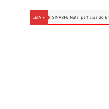
LEIA +
SINASFE Natal participa do 