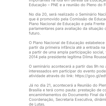
Educação – PNE e a reunião do Pleno do 
No dia 20, será realizado o Seminário Nac
que é promovido pela Comissão de Educaç
Plano Nacional de Educação e pela Frente 
parlamentares para avaliação da situação
futuro.
O Plano Nacional de Educação estabelece di
partir da primeira infância até a entrada 
a partir de uma ampla participação social
2014 pela presidente legítima Dilma Rousse
O seminário acontecerá a partir das 9h n
interessados em participar do evento pode
atividade através do link: https://goo.gl/ed
Já no dia 21, acontecerá a Reunião do Ple
Brasília e terá como pauta: prestação de 
encaminhamentos do Documento Final da C
Coordenação, Secretaria Executiva, dinâmi
de Lutas.