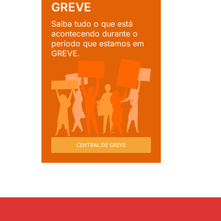
GREVE
Saiba tudo o que está
acontecendo durante o
período que estamos em
GREVE.
CENTRAL DE GREVE