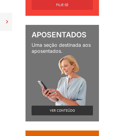
FILIE-SE

APOSENTADOS
Uma seção destinada aos
aposentados.
VER CONTEÚDO