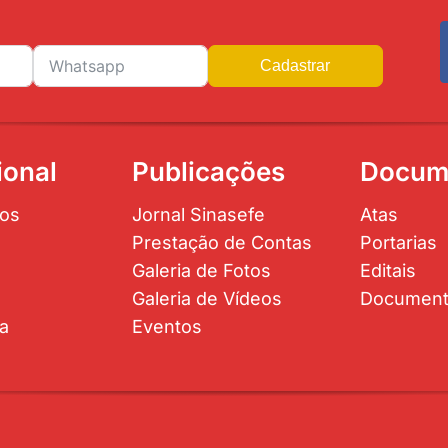
Cadastrar
ional
Publicações
Docum
os
Jornal Sinasefe
Atas
Prestação de Contas
Portarias
Galeria de Fotos
Editais
Galeria de Vídeos
Documen
ta
Eventos