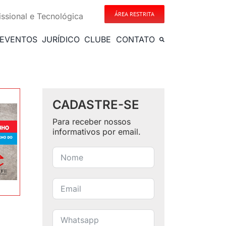
ÁREA RESTRITA
issional e Tecnológica
EVENTOS
JURÍDICO
CLUBE
CONTATO
CADASTRE-SE
Para receber nossos
informativos por email.