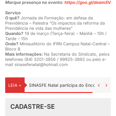
Marque presença no evento:
https://goo.gl/deamSV
Serviço
O quê?
Jornada de Formação: em defesa da
Previdência – Palestra “Os impactos da reforma da
Previdência na vida das mulheres”
Quando?
19 de março (Terça-feira) – Manhã – 10h /
Tarde – 15h
Onde?
Miniauditório do IFRN Campus Natal-Central –
Bloco B
Mais informações:
Na Secretaria do Sindicato, pelos
telefones (84) 3201-3856 / 99925-3892 ou pelo e-
mail
sinasefenatal@hotmail.com
LEIA +
SINASFE Natal participa do Encontro Ped


CADASTRE-SE