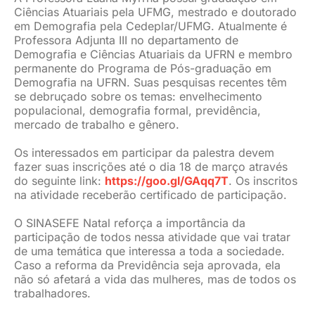
Ciências Atuariais pela UFMG, mestrado e doutorado
em Demografia pela Cedeplar/UFMG. Atualmente é
Professora Adjunta III no departamento de
Demografia e Ciências Atuariais da UFRN e membro
permanente do Programa de Pós-graduação em
Demografia na UFRN. Suas pesquisas recentes têm
se debruçado sobre os temas: envelhecimento
populacional, demografia formal, previdência,
mercado de trabalho e gênero.
Os interessados em participar da palestra devem
fazer suas inscrições até o dia 18 de março através
do seguinte link:
https://goo.gl/GAqq7T
. Os inscritos
na atividade receberão certificado de participação.
O SINASEFE Natal reforça a importância da
participação de todos nessa atividade que vai tratar
de uma temática que interessa a toda a sociedade.
Caso a reforma da Previdência seja aprovada, ela
não só afetará a vida das mulheres, mas de todos os
trabalhadores.