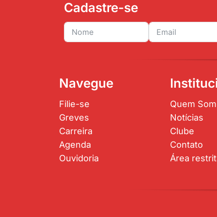
Cadastre-se
Navegue
Instituc
Filie-se
Quem Som
Greves
Notícias
Carreira
Clube
Agenda
Contato
Ouvidoria
Área restri