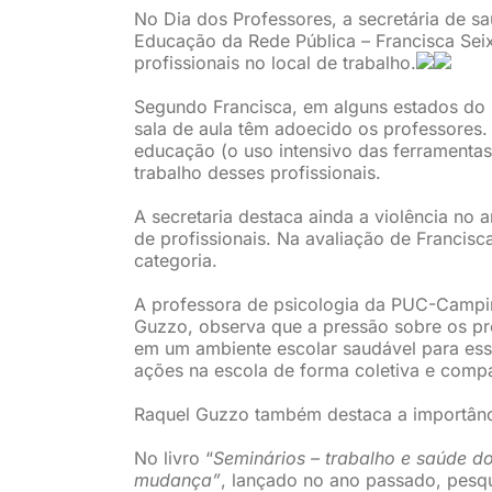
No Dia dos Professores, a secretária de 
Educação da Rede Pública – Francisca Sei
profissionais no local de trabalho.
Segundo Francisca, em alguns estados do pa
sala de aula têm adoecido os professores. 
educação (o uso intensivo das ferramentas
trabalho desses profissionais.
A secretaria destaca ainda a violência no
de profissionais. Na avaliação de Francis
categoria.
A professora de psicologia da PUC-Campin
Guzzo, observa que a pressão sobre os p
em um ambiente escolar saudável para ess
ações na escola de forma coletiva e compa
Raquel Guzzo também destaca a importânc
No livro “
Seminários – trabalho e saúde d
mudança”
, lançado no ano passado, pesq