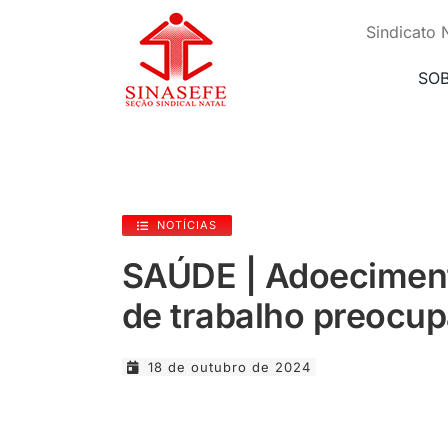
Ir
para
Sindicato 
o
conteúdo
SO
NOTÍCIAS
SAÚDE | Adoeciment
de trabalho preocup
18 de outubro de 2024