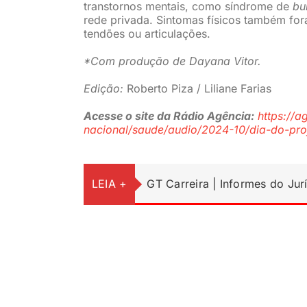
transtornos mentais, como síndrome de
bu
rede privada. Sintomas físicos também for
tendões ou articulações.
*Com produção de Dayana Vitor.
Edição:
Roberto Piza / Liliane Farias
Acesse o site da Rádio Agência:
https://a
nacional/saude/audio/2024-10/dia-do-pro
LEIA +
GT Carreira | Informes do Jur