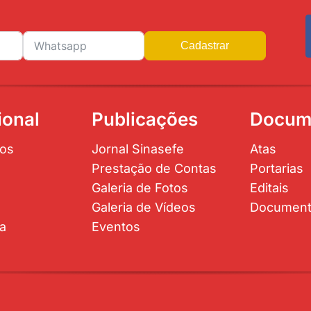
Cadastrar
ional
Publicações
Docum
os
Jornal Sinasefe
Atas
Prestação de Contas
Portarias
Galeria de Fotos
Editais
Galeria de Vídeos
Documen
ta
Eventos