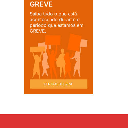
GREVE
Saiba tudo o que está
acontecendo durante o
período que estamos em
GREVE.
CENTRAL DE GREVE