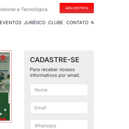
ÁREA RESTRITA
issional e Tecnológica
EVENTOS
JURÍDICO
CLUBE
CONTATO
CADASTRE-SE
Para receber nossos
informativos por email.